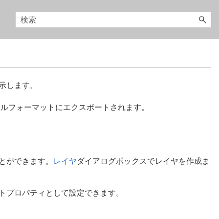
示します。
イルフォーマットにエクスポートされます。
とができます。
レイヤ
ダイアログボックスでレイヤを作成ま
トプロパティとして設定できます。