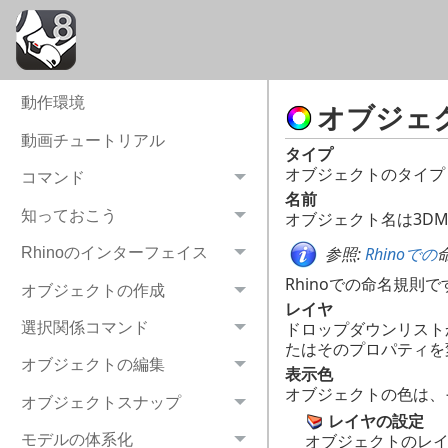
Rhino 8の3dmの新しいデータ
オンラインユーザーガイド
動作環境
オブジェ
動画チュートリアル
タイプ
オブジェクトのタイプ
コマンド
名前
知っておこう
オブジェクト名は3D
参照:
Rhinoでの
Rhinoのインターフェイス
Rhinoでの命名規則で
オブジェクトの作成
レイヤ
ドロップダウンリスト
選択関係コマンド
たはそのプロパティを
オブジェクトの編集
表示色
オブジェクトの色は、
オブジェクトスナップ
レイヤの設定
オブジェクトのレ
モデルの体系化