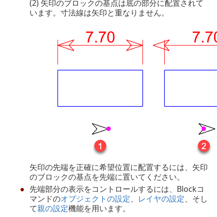
(2) 矢印のブロックの基点は底の部分に配置されて
います。寸法線は矢印と重なりません。
矢印の先端を正確に希望位置に配置するには、矢印
のブロックの基点を先端に置いてください。
先端部分の表示をコントロールするには、Blockコ
マンドの
オブジェクトの設定
、
レイヤの設定
、そし
て
親の設定
機能を用います。