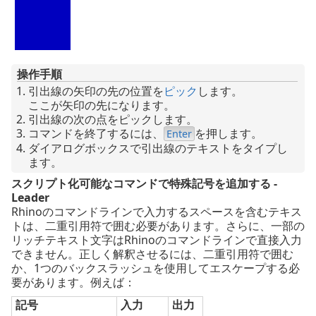
操作手順
引出線の矢印の先の位置を
ピック
します。
ここが矢印の先になります。
引出線の次の点をピックします。
コマンドを終了するには、
を押します。
Enter
ダイアログボックスで引出線のテキストをタイプし
ます。
スクリプト化可能なコマンドで特殊記号を追加する -
Leader
Rhinoのコマンドラインで入力するスペースを含むテキス
トは、二重引用符で囲む必要があります。さらに、一部の
リッチテキスト文字はRhinoのコマンドラインで直接入力
できません。正しく解釈させるには、二重引用符で囲む
か、1つのバックスラッシュを使用してエスケープする必
要があります。例えば：
記号
入力
出力