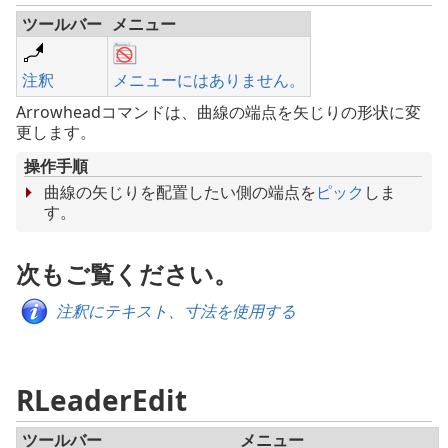
ツールバー
メニュー
注釈
メニューにはありません。
Arrowheadコマンドは、曲線の端点を矢じりの形状に変
更します。
操作手順
曲線の矢じりを配置したい側の端点を
ピック
しま
す。
次もご覧ください。
注釈にテキスト、寸法を使用する
RLeaderEdit
ツールバー
メニュー