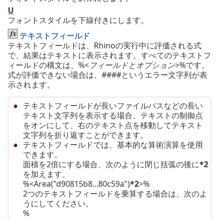
U
フォントスタイルを下線付きにします。
テキストフィールド
テキストフィールドは、Rhinoの実行中に評価される式
で、結果はテキストに表示されます。すべてのテキストフ
ィールドの構文は、%<
フィールドとオプション
>%です。
式が評価できない場合は、####というエラー文字列が表
示されます。
テキストフィールドが長いファイルパスなどの長い
テキスト文字列を表示する場合、テキストの制御点
をオンにして、右のテキスト点を移動してテキスト
文字列を折り返すことができます。
テキストフィールドでは、基本的な算術演算を使用
できます。
面積を2倍にする場合、次のように閉じ括弧の後に
*2
を加えます。
%<Area("d90815b8...80c59a")
*2
>%
2つのテキストフィールドを乗算する場合は、次のよ
うにしてください。
%