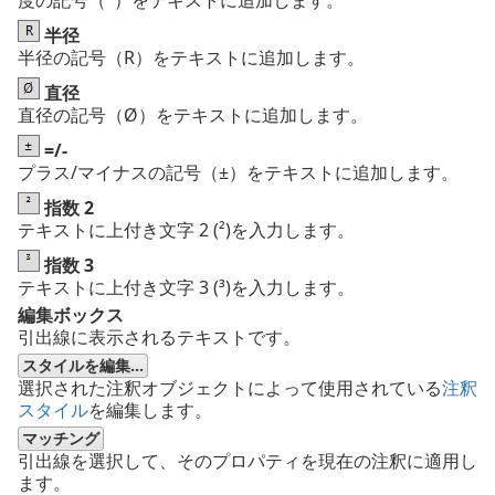
度の記号（°）をテキストに追加します。
半径
半径の記号（R）をテキストに追加します。
直径
直径の記号（Ø）をテキストに追加します。
=/-
プラス/マイナスの記号（±）をテキストに追加します。
指数 2
テキストに上付き文字 2 (²)を入力します。
指数 3
テキストに上付き文字 3 (³)を入力します。
編集ボックス
引出線に表示されるテキストです。
スタイルを編集...
選択された注釈オブジェクトによって使用されている
注釈
スタイル
を編集します。
マッチング
引出線を選択して、そのプロパティを現在の注釈に適用し
ます。