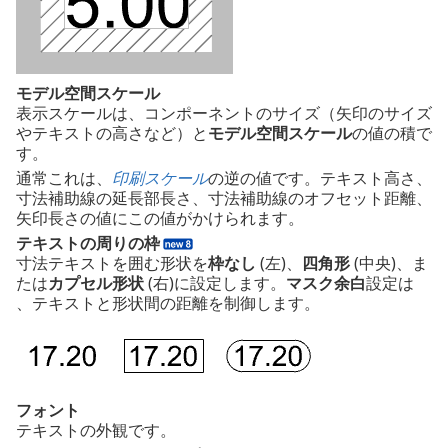
モデル空間スケール
表示スケールは、コンポーネントのサイズ（矢印のサイズ
やテキストの高さなど）と
モデル空間スケール
の値の積で
す。
通常これは、
印刷スケール
の逆の値です。テキスト高さ、
寸法補助線の延長部長さ、寸法補助線のオフセット距離、
矢印長さの値にこの値がかけられます。
テキストの周りの枠
寸法テキストを囲む形状を
枠なし
(左)、
四角形
(中央)、ま
たは
カプセル形状
(右)に設定します。
マスク余白
設定は
、テキストと形状間の距離を制御します。
フォント
テキストの外観です。