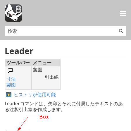
メイン コンテンツにスキップ
Leader
ツールバー
メニュー
製図
引出線
寸法
製図
ヒストリが使用可能
Leaderコマンドは、矢印とそれに付属したテキストのあ
る注釈引出線を作成します。