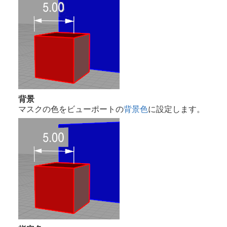
背景
マスクの色をビューポートの
背景色
に設定します。