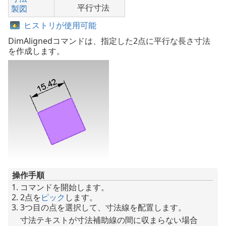
平行寸法
製図
ヒストリが使用可能
DimAlignedコマンドは、指定した2点に平行な長さ寸法
を作成します。
操作手順
コマンドを開始します。
2点を
ピック
します。
3つ目の点を選択して、寸法線を配置します。
寸法テキストが寸法補助線の間に収まらない場合