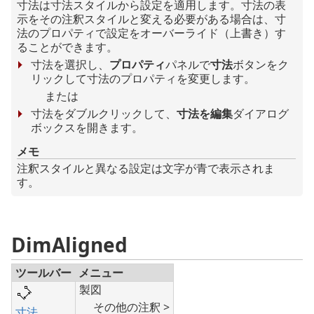
寸法は寸法スタイルから設定を適用します。寸法の表
示をその注釈スタイルと変える必要がある場合は、寸
法のプロパティで設定をオーバーライド（上書き）す
ることができます。
寸法を選択し、
プロパティ
パネルで
寸法
ボタンをク
リックして寸法のプロパティを変更します。
または
寸法をダブルクリックして、
寸法を編集
ダイアログ
ボックスを開きます。
メモ
注釈スタイルと異なる設定は文字が青で表示されま
す。
DimAligned
ツールバー
メニュー
製図
その他の注釈 >
寸法