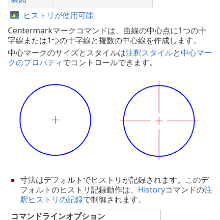
ヒストリが使用可能
Centermarkマークコマンドは、曲線の中心点に1つの十
字線または1つの十字線と複数の中心線を作成します。
中心マークのサイズとスタイルは
注釈スタイル
と
中心マー
クのプロパティ
でコントロールできます。
寸法はデフォルトでヒストリが記録されます。このデ
フォルトのヒストリ記録動作は、
History
コマンドの
注
釈ヒストリの記録
で制御されます。
コマンドラインオプション