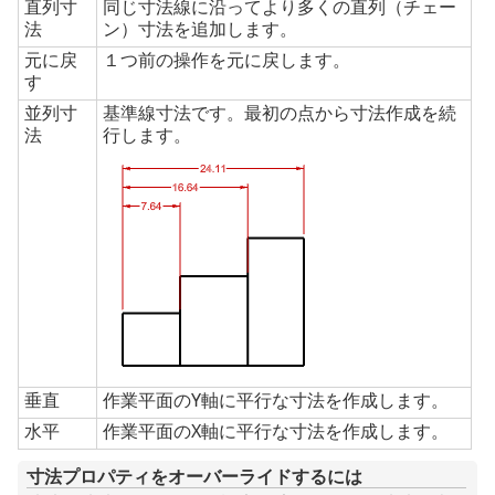
直列寸
同じ寸法線に沿ってより多くの直列（チェー
法
ン）寸法を追加します。
元に戻
１つ前の操作を元に戻します。
す
並列寸
基準線寸法です。最初の点から寸法作成を続
法
行します。
垂直
作業平面のY軸に平行な寸法を作成します。
水平
作業平面のX軸に平行な寸法を作成します。
寸法プロパティをオーバーライドするには