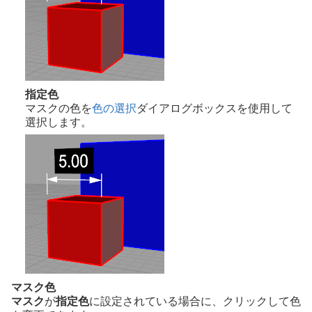
指定色
マスクの色を
色の選択
ダイアログボックスを使用して
選択します。
マスク色
マスク
が
指定色
に設定されている場合に、クリックして色