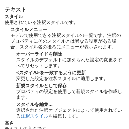
テキスト
スタイル
使用されている注釈スタイルです。
スタイルメニュー
モデルで使用できる注釈スタイルの一覧です。注釈の
プロパティにそのスタイルとは異なる設定がある場
合、スタイル名の後ろにメニューが表示されます。
オーバーライドを削除
スタイルのデフォルトに加えられた設定の変更をす
べてリセットします。
<スタイル>
を一致するように更新
変更した設定を注釈スタイルに適用します。
新規スタイルとして保存
プロパティの設定を使用して新規スタイルを作成し
ます。
スタイルを編集...
選択された注釈オブジェクトによって使用されてい
る
注釈スタイル
を編集します。
高さ
テキストの高さです。