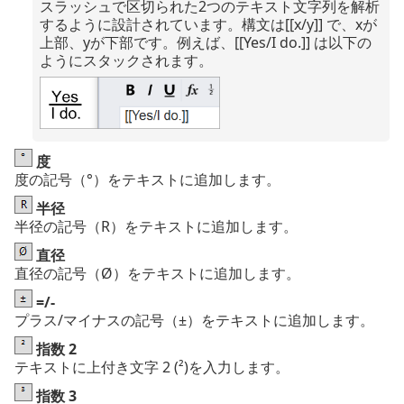
スラッシュで区切られた2つのテキスト文字列を解析
するように設計されています。構文は[[x/y]] で、xが
上部、yが下部です。例えば、[[Yes/I do.]] は以下の
ようにスタックされます。
度
度の記号（°）をテキストに追加します。
半径
半径の記号（R）をテキストに追加します。
直径
直径の記号（Ø）をテキストに追加します。
=/-
プラス/マイナスの記号（±）をテキストに追加します。
指数 2
テキストに上付き文字 2 (²)を入力します。
指数 3