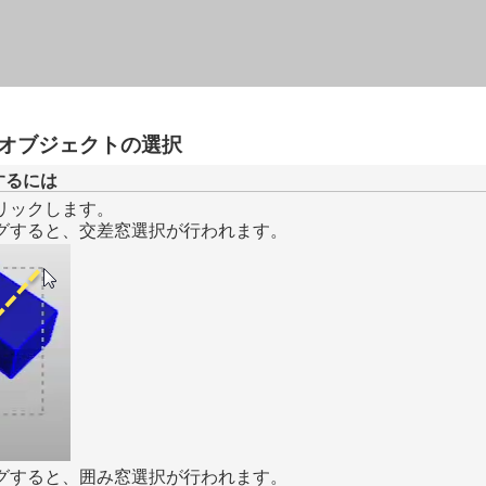
メイン コンテンツにスキップ
ブオブジェクトの選択
するには
リックします。
グすると、交差窓選択が行われます。
グすると、囲み窓選択が行われます。