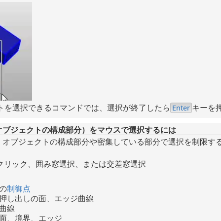
トを選択できるコマンドでは、選択が終了したら
キーを
Enter
オブジェクトの構成部分）をマウスで選択するには
、オブジェクトの構成部分や密集している部分で選択を制限す
Shift+クリック、囲み窓選択、または交差窓選択
の
制御点
押し出しの面、エッジ曲線
曲線
面、境界、エッジ