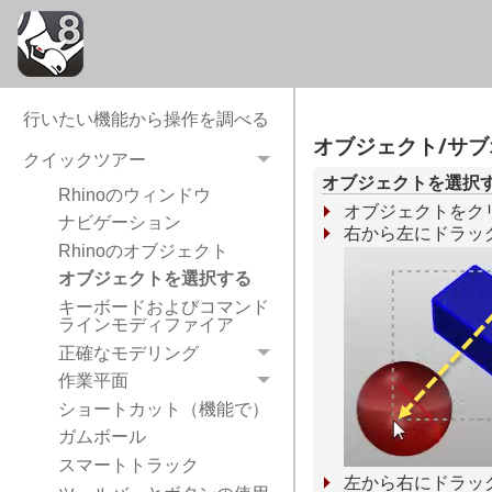
行いたい機能から操作を調べる
オブジェクト/サ
クイックツアー
オブジェクトを選択
Rhinoのウィンドウ
オブジェクトをク
ナビゲーション
右から左にドラッ
Rhinoのオブジェクト
オブジェクトを選択する
キーボードおよびコマンド
ラインモディファイア
正確なモデリング
作業平面
ショートカット（機能で）
ガムボール
スマートトラック
左から右にドラッ