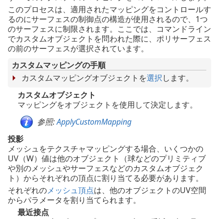
このプロセスは、適用されたマッピングをコントロールす
るのにサーフェスの制御点の構造が使用されるので、1つ
のサーフェスに制限されます。ここでは、コマンドライン
でカスタムオブジェクトを問われた際に、ポリサーフェス
の前のサーフェスが選択されています。
カスタムマッピングの手順
カスタムマッピングオブジェクトを
選択
します。
カスタムオブジェクト
マッピングをオブジェクトを使用して決定します。
参照:
ApplyCustomMapping
投影
メッシュをテクスチャマッピングする場合、いくつかの
UV（W）値は他のオブジェクト（球などのプリミティブ
や別のメッシュやサーフェスなどのカスタムオブジェク
ト）からそれぞれの頂点に割り当てる必要があります。
それぞれの
メッシュ頂点
は、他のオブジェクトのUV空間
からパラメータを割り当てられます。
最近接点