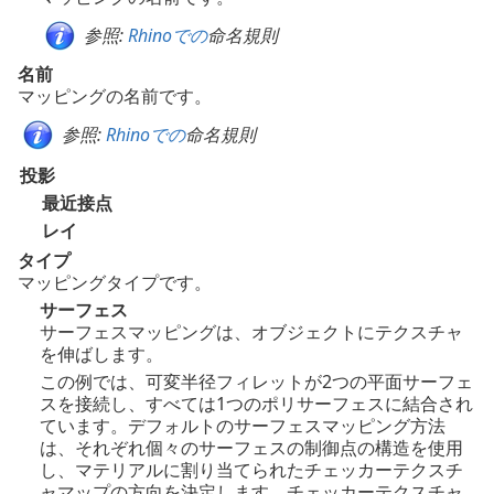
参照:
Rhinoでの
命名規則
名前
マッピングの名前です。
参照:
Rhinoでの
命名規則
投影
最近接点
レイ
タイプ
マッピングタイプです。
サーフェス
サーフェスマッピングは、オブジェクトにテクスチャ
を伸ばします。
この例では、可変半径フィレットが2つの平面サーフェ
スを接続し、すべては1つのポリサーフェスに結合され
ています。デフォルトのサーフェスマッピング方法
は、それぞれ個々のサーフェスの制御点の構造を使用
し、マテリアルに割り当てられたチェッカーテクスチ
ャマップの方向を決定します。チェッカーテクスチャ