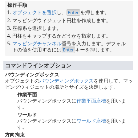
操作手順
オブジェクトを選択
し、
を押します。
Enter
マッピングウィジェット円柱を作成します。
座標系を選択します。
円柱をキャップするかどうかを指定します。
マッピングチャンネル
番号を入力します。デフォル
トの値を使用するには
キーを押します。
Enter
コマンドラインオプション
バウンディングボックス
オブジェクトの
バウンディングボックス
を使用して、マッ
ピングウィジェットの場所とサイズを決定します。
作業平面
バウンディングボックスに
作業平面座標
を用いま
す。
ワールド
バウンディングボックスに
ワールド座標
を用いま
す。
方向拘束