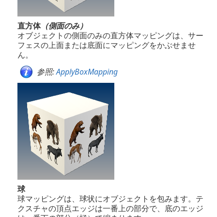
直方体
（側面のみ）
オブジェクトの側面のみの直方体マッピングは、サー
フェスの上面または底面にマッピングをかぶせませ
ん。
参照:
ApplyBoxMapping
球
球マッピングは、球状にオブジェクトを包みます。テ
クスチャの頂点エッジは一番上の部分で、底のエッジ