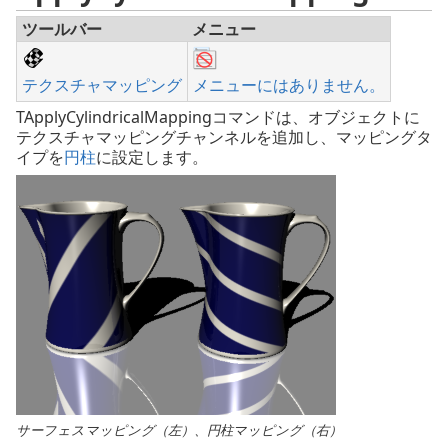
ツールバー
メニュー
テクスチャマッピング
メニューにはありません。
TApplyCylindricalMappingコマンドは、オブジェクトに
テクスチャマッピングチャンネルを追加し、マッピングタ
イプを
円柱
に設定します。
サーフェスマッピング（左）、円柱マッピング（右）