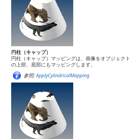
円柱（キャップ）
円柱（キャップ）マッピングは、画像をオブジェクト
の上部、底部にもマッピングします。
参照:
ApplyCylindricalMapping