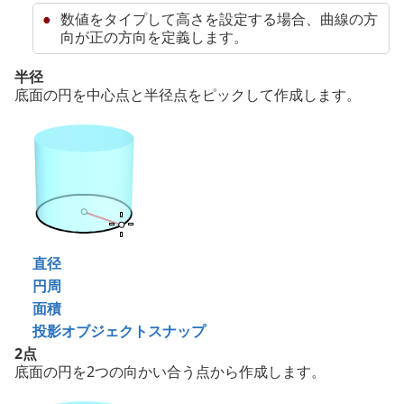
数値をタイプして高さを設定する場合、曲線の方
向が正の方向を定義します。
半径
底面の円を中心点と半径点をピックして作成します。
直径
円周
面積
投影オブジェクトスナップ
2点
底面の円を2つの向かい合う点から作成します。