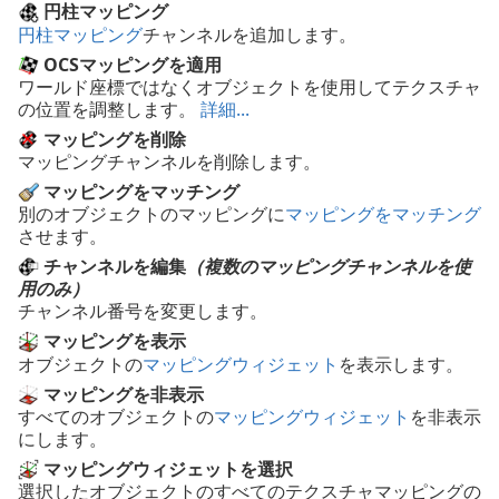
円柱マッピング
円柱マッピング
チャンネルを追加します。
OCSマッピングを適用
ワールド座標ではなくオブジェクトを使用してテクスチャ
の位置を調整します。
詳細...
マッピングを削除
マッピングチャンネルを削除します。
マッピングをマッチング
別のオブジェクトのマッピングに
マッピングをマッチング
させます。
チャンネルを編集
（複数のマッピングチャンネルを使
用のみ）
チャンネル番号を変更します。
マッピングを表示
オブジェクトの
マッピングウィジェット
を表示します。
マッピングを非表示
すべてのオブジェクトの
マッピングウィジェット
を非表示
にします。
マッピングウィジェットを選択
選択したオブジェクトのすべてのテクスチャマッピングの