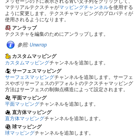
メッセージの下に表示される青い文字列をクリックして、
マテリアルテクスチャが
マッピングチャンネル
を使用する
ように変更します。テクスチャマッピングのプロパティが
使用されるようになります。
アンラップ
テクスチャを編集のためにアンラップします。
参照:
Unwrap
カスタムマッピング
カスタムマッピング
チャンネルを追加します。
サーフェスマッピング
サーフェスマッピング
チャンネルを追加します。サーフェ
スやポリサーフェスのデフォルトのテクスチャマッピング
方法はサーフェスの制御点構造によって設定されます。
平面マッピング
平面マッピング
チャンネルを追加します。
直方体マッピング
直方体マッピング
チャンネルを追加します。
球マッピング
球マッピング
チャンネルを追加します。