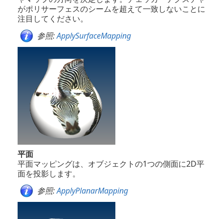
がポリサーフェスのシームを超えて一致しないことに
注目してください。
参照:
ApplySurfaceMapping
平面
平面マッピングは、オブジェクトの1つの側面に2D平
面を投影します。
参照:
ApplyPlanarMapping