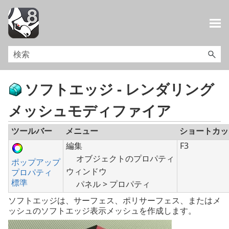
メイン コンテンツにスキップ
ソフトエッジ - レンダリング
メッシュモディファイア
ツールバー
メニュー
ショートカッ
編集
F3
オブジェクトのプロパティ
ポップアップ
ウィンドウ
プロパティ
標準
パネル > プロパティ
ソフトエッジは、サーフェス、ポリサーフェス、またはメ
ッシュのソフトエッジ表示メッシュを作成します。