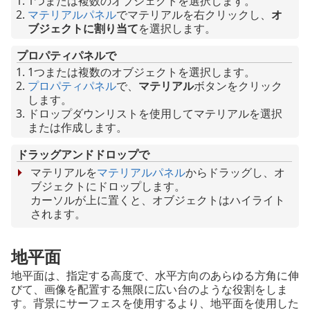
1つまたは複数のオブジェクトを選択します。
マテリアルパネル
でマテリアルを右クリックし、
オ
ブジェクトに割り当て
を選択します。
プロパティパネルで
1つまたは複数のオブジェクトを選択します。
プロパティパネル
で、
マテリアル
ボタンをクリック
します。
ドロップダウンリストを使用してマテリアルを選択
または作成します。
ドラッグアンドドロップで
マテリアルを
マテリアルパネル
からドラッグし、オ
ブジェクトにドロップします。
カーソルが上に置くと、オブジェクトはハイライト
されます。
地平面
地平面は、指定する高度で、水平方向のあらゆる方角に伸
びて、画像を配置する無限に広い台のような役割をしま
す。背景にサーフェスを使用するより、地平面を使用した