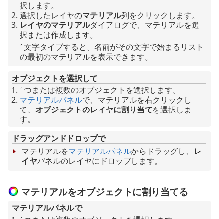
択します。
選択したレイヤの
マテリアル
列をクリックします。
レイヤのマテリアル
ダイアログで、マテリアルを選
択または作成します。
1文字タイプすると、名前がその文字で始まるリスト
の最初のマテリアルを表示できます。
オブジェクトを選択して
1つまたは複数のオブジェクトを選択します。
マテリアルパネル
で、マテリアルを右クリックし
て、
オブジェクトのレイヤに割り当て
を選択しま
す。
ドラッグアンドドロップで
マテリアルを
マテリアルパネル
からドラッグし、
レ
イヤ
パネルのレイヤにドロップします。
マテリアルをオブジェクトに割り当てる
マテリアルパネルで