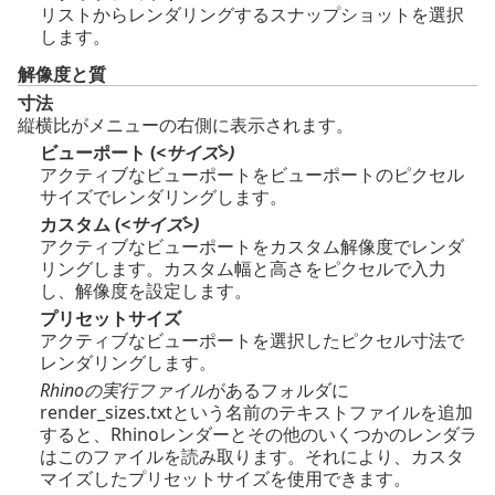
リストからレンダリングするスナップショットを選択
します。
解像度と質
寸法
縦横比がメニューの右側に表示されます。
ビューポート (
<サイズ>)
アクティブなビューポートをビューポートのピクセル
サイズでレンダリングします。
カスタム (
<サイズ>)
アクティブなビューポートをカスタム解像度でレンダ
リングします。カスタム幅と高さをピクセルで入力
し、解像度を設定します。
プリセットサイズ
アクティブなビューポートを選択したピクセル寸法で
レンダリングします。
Rhinoの実行ファイル
があるフォルダに
render_sizes.txt
という名前のテキストファイルを追加
すると、Rhinoレンダーとその他のいくつかのレンダラ
はこのファイルを読み取ります。それにより、カスタ
マイズしたプリセットサイズを使用できます。