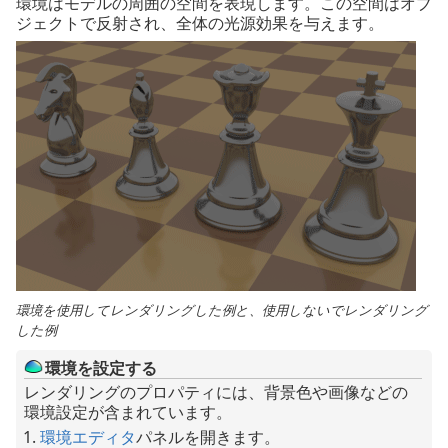
環境はモデルの周囲の空間を表現します。この空間はオブ
ジェクトで反射され、全体の光源効果を与えます。
環境を使用してレンダリングした例と、使用しないでレンダリング
した例
環境を設定する
レンダリングのプロパティには、背景色や画像などの
環境設定が含まれています。
環境エディタ
パネルを開きます。