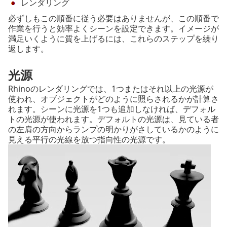
レンダリング
必ずしもこの順番に従う必要はありませんが、この順番で
作業を行うと効率よくシーンを設定できます。イメージが
満足いくように質を上げるには、これらのステップを繰り
返します。
光源
Rhinoのレンダリングでは、1つまたはそれ以上の光源が
使われ、オブジェクトがどのように照らされるかが計算さ
れます。シーンに光源を1つも追加しなければ、デフォル
トの光源が使われます。デフォルトの光源は、見ている者
の左肩の方向からランプの明かりがさしているかのように
見える平行の光線を放つ指向性の光源です。