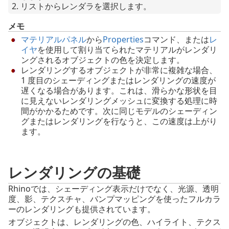
リストからレンダラを選択します。
メモ
マテリアルパネル
から
Properties
コマンド、または
レ
イヤ
を使用して割り当てられたマテリアルがレンダリ
ングされるオブジェクトの色を決定します。
レンダリングするオブジェクトが非常に複雑な場合、
1 度目のシェーディングまたはレンダリングの速度が
遅くなる場合があります。これは、滑らかな形状を目
に見えないレンダリングメッシュに変換する処理に時
間がかかるためです。次に同じモデルのシェーディン
グまたはレンダリングを行なうと、この速度は上がり
ます。
レンダリングの基礎
Rhinoでは、シェーディング表示だけでなく、光源、透明
度、影、テクスチャ、バンプマッピングを使ったフルカラ
ーのレンダリングも提供されています。
オブジェクトは、レンダリングの色、ハイライト、テクス