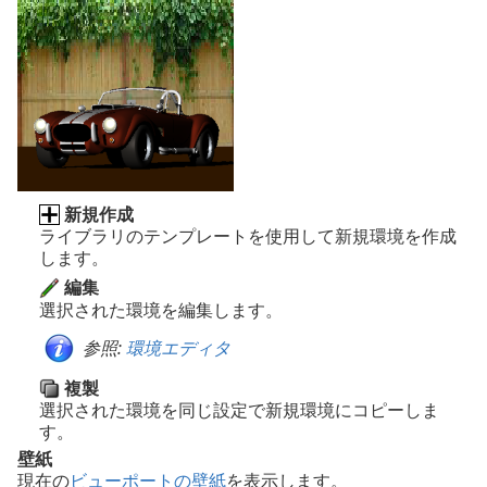
新規作成
ライブラリのテンプレートを使用して新規環境を作成
します。
編集
選択された環境を編集します。
参照:
環境エディタ
複製
選択された環境を同じ設定で新規環境にコピーしま
す。
壁紙
現在の
ビューポートの壁紙
を表示します。