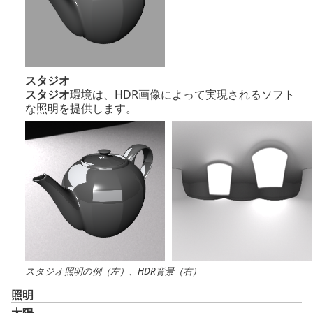
スタジオ
スタジオ
環境は、HDR画像によって実現されるソフト
な照明を提供します。
スタジオ照明の例（左）、HDR背景（右）
照明