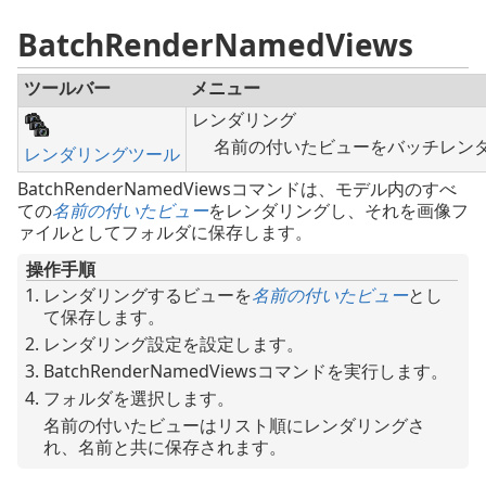
BatchRenderNamedViews
ツールバー
メニュー
レンダリング
名前の付いたビューをバッチレン
レンダリングツール
BatchRenderNamedViewsコマンドは、モデル内のすべ
ての
名前の付いたビュー
をレンダリングし、それを画像フ
ァイルとしてフォルダに保存します。
操作手順
レンダリングするビューを
名前の付いたビュー
とし
て保存します。
レンダリング設定を設定します。
BatchRenderNamedViewsコマンドを実行します。
フォルダを選択します。
名前の付いたビューはリスト順にレンダリングさ
れ、名前と共に保存されます。