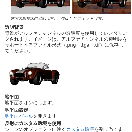
通常の縦横比の壁紙（左）、伸ばしてフィット（右）
透明背景
背景がアルファチャンネルの透明度を使用してレンダリン
グされます。イメージは、アルファチャンネルの透明度を
サポートするファイル形式（.png、.tga、.tif）に保存し
てください。
地平面
地平面をオンにします。
地平面設定
地平面パネル
を開きます。
反射にカスタム環境を使用
シーンのオブジェクトに映る
カスタム環境
を割り当てま