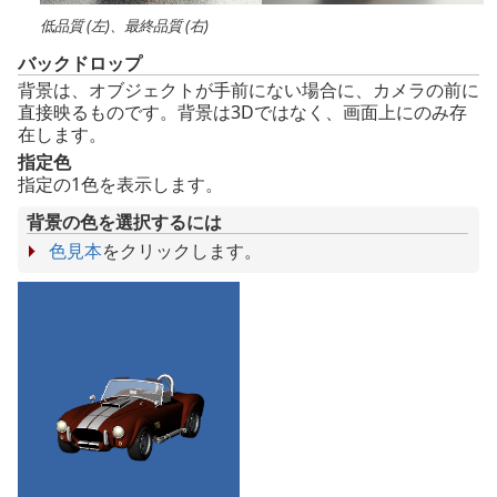
低品質 (左)、最終品質 (右)
バックドロップ
背景は、オブジェクトが手前にない場合に、カメラの前に
直接映るものです。背景は3Dではなく、画面上にのみ存
在します。
指定色
指定の1色を表示します。
背景の色を選択するには
色見本
をクリックします。