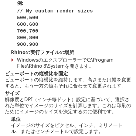
例:
// My custom render sizes
500,500
600,600
700,700
800,800
900,900
Rhinoの実行ファイルの場所
WindowsのエクスプローラーでC:\Program
Files\Rhino
8
\Systemを開きます。
ビューポートの縦横比を固定
ビューポートの縦横比を維持します。高さまたは幅を変更
すると、もう一方の値もそれに合わせて変更されます。
サイズ
解像度とDPI（インチ毎ドット）設定に基づいて、選択さ
れた単位でイメージのサイズを計算します。これは印刷の
ためにイメージのサイズを決定するのに便利です。
単位
イメージのサイズをピクセル、インチ、ミリメート
ル、またはセンチメートルで設定します。