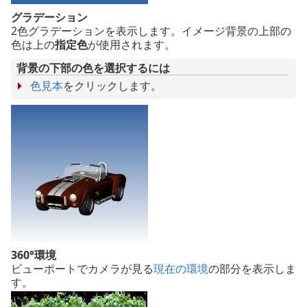
グラデーション
2色グラデーションを表示します。イメージ背景の上部の
色は上の
指定色
が使用されます。
背景の下部の色を選択するには
色見本
をクリックします。
360°環境
ビューポートでカメラが見る
現在の環境
の部分を表示しま
す。