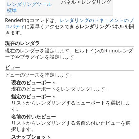
パネル > レンダリング
レンダリングツール
標準
Renderingコマンドは、
レンダリングのドキュメントのプ
ロパティ
に素早くアクセスできる
レンダリング
パネルを開
きます。
現在のレンダラ
現在のレンダラを設定します。ビルトインのRhinoレンダ
ーでやプラグインを設定します。
ビュー
ビューのソースを指定します。
現在のビューポート
現在のビューポートをレンダリングします。
指定のビューポート
リストからレンダリングするビューポートを選択しま
す。
名前の付いたビュー
リストからレンダリングする名前の付いたビューを選
択します。
スナップショット