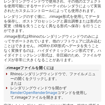
レンダリングウィンドウで使用され、その他のエフェクト
を使用可能にするサードパーティのレンダラによって実装
されたカスタムコントロールによっても使用されます。
レンダリングのすぐ後に、.rimage形式を使用してデータ
を保存し、ポストプロセッシングと露出調整または形式の
変更（情報を失うことなく異なる形式へ保存）を行うこと
ができます。
.rimage形式はRhinoのレンダリングウィンドウのみによ
ってサポートされています。他のソフトウェアに読み込む
ことはできません。.HDRや.EXR形式へデータを失うこと
なく変換するのは、ハイダイナミックレンジ形式です。ハ
イダイナミックレンジ形式は、非圧縮のため、ファイルサ
イズが非常に大きくなることがあります。
.rimageファイルを開くには
Rhinoレンダリングウィンドウで、ファイルメニュ
ーの開くをクリックします。
または
レンダリングウィンドウを開かず
RenderOpenRenderImage
コマンドを使用し
て.rimageファイルを開きます。