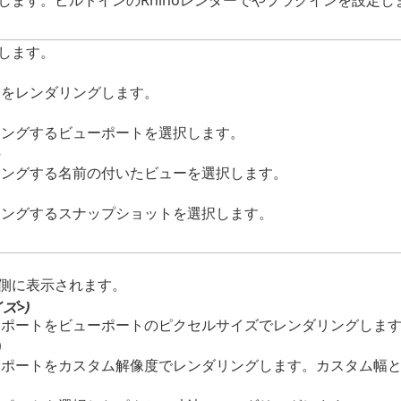
します。ビルトインのRhinoレンダーでやプラグインを設定し
します。
ト
トをレンダリングします。
ト
リングするビューポートを選択します。
ー
リングする名前の付いたビューを選択します。
リングするスナップショットを選択します。
側に表示されます。
ズ>)
ーポートをビューポートのピクセルサイズでレンダリングしま
)
ーポートをカスタム解像度でレンダリングします。カスタム幅