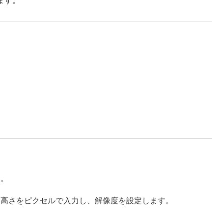
ます。
す。
と高さをピクセルで入力し、解像度を設定します。