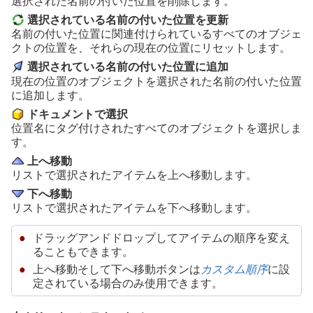
選択された名前の付いた位置を削除します。
選択されている名前の付いた位置を更新
名前の付いた位置に関連付けられているすべてのオブジェ
クトの位置を、それらの現在の位置にリセットします。
選択されている名前の付いた位置に追加
現在の位置のオブジェクトを選択された名前の付いた位置
に追加します。
ドキュメントで選択
位置名にタグ付けされたすべてのオブジェクトを選択しま
す。
上へ移動
リストで選択されたアイテムを上へ移動します。
下へ移動
リストで選択されたアイテムを下へ移動します。
ドラッグアンドドロップしてアイテムの順序を変え
ることもできます。
上へ移動そして下へ移動ボタンは
カスタム順序
に設
定されている場合のみ使用できます。