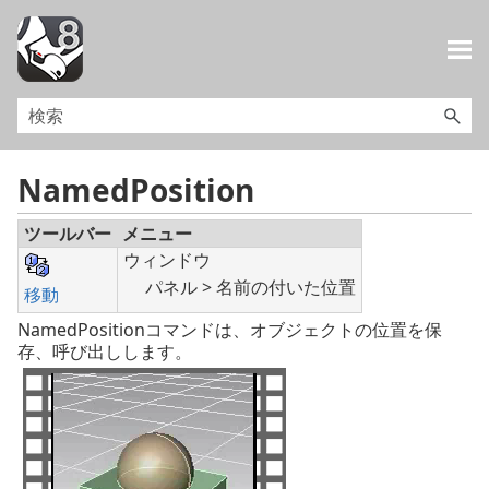
メイン コンテンツにスキップ
NamedPosition
ツールバー
メニュー
ウィンドウ
パネル > 名前の付いた位置
移動
NamedPositionコマンドは、オブジェクトの位置を保
存、呼び出しします。