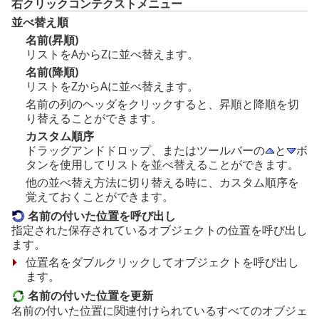
右クリックコンテクストメニュー
並べ替え順
名前(昇順)
リストをAからZに並べ替えます。
名前(降順)
リストをZからAに並べ替えます。
名前の列のヘッダをクリックすると、昇順と降順を切
り替えることができます。
カスタム順序
ドラッグアンドドロップ、またはツールバーの
と
ボ
タンを使用してリストを並べ替えることができます。
他の並べ替え方法に切り替える時に、カスタム順序を
覚えておくことができます。
名前の付いた位置を呼び出し
指定された保存されているオブジェクトの位置を呼び出し
ます。
位置名をダブルクリックしてオブジェクトを呼び出し
ます。
名前の付いた位置を更新
名前の付いた位置に関連付けられているすべてのオブジェ