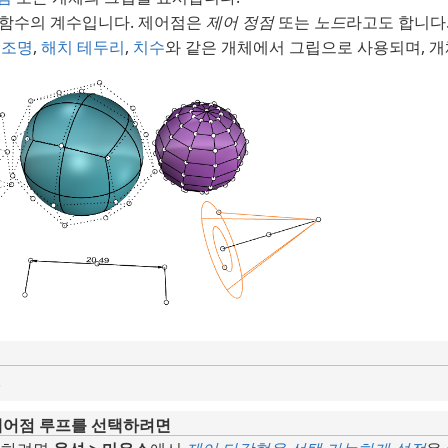
함수의 계수입니다. 제어점은
제어 정점
또는
노드
라고도 합니다
,
조명
,
해치 테두리
,
치수
와 같은 개체에서 그립으로 사용되며, 개
.
D 제어점 루프를 선택하려면