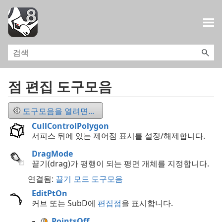
목차로 건너뛰기
점 편집 도구모음
도구모음을 열려면...
CullControlPolygon
서피스 뒤에 있는 제어점 표시를 설정/해제합니다.
DragMode
끌기(drag)가 평행이 되는 평면 개체를 지정합니다.
연결됨:
끌기 모드 도구모음
EditPtOn
커브 또는 SubD에
편집점
을 표시합니다.
PointsOff