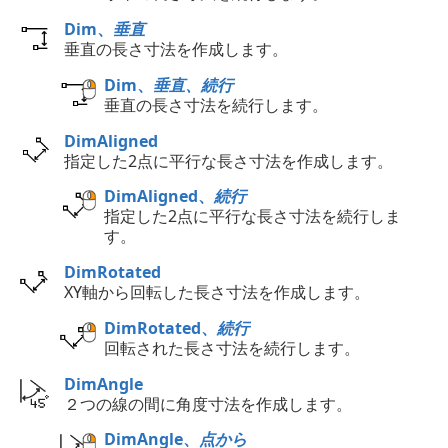
Dim、
垂直
垂直の長さ寸法を作成します。
Dim、
垂直、続行
垂直の長さ寸法を続行します。
DimAligned
指定した2点に平行な長さ寸法を作成します。
DimAligned、
続行
指定した2点に平行な長さ寸法を続行しま
す。
DimRotated
XY軸から回転した長さ寸法を作成します。
DimRotated、
続行
回転された長さ寸法を続行します。
DimAngle
２つの線の間に角度寸法を作成します。
DimAngle、
点から