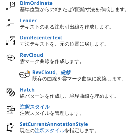
DimOrdinate
基準位置からのXまたはY距離寸法を作成します。
Leader
テキストのある注釈引出線を作成します。
DimRecenterText
寸法テキストを、元の位置に戻します。
RevCloud
雲マーク曲線を作成します。
RevCloud、
曲線
既存の曲線を雲マーク曲線に変換します。
Hatch
線パターンを作成し、境界曲線を埋めます。
注釈スタイル
注釈スタイルを管理します。
SetCurrentAnnotationStyle
現在の
注釈スタイル
を指定します。