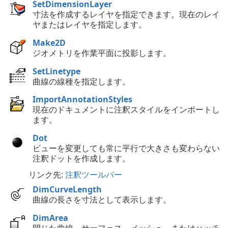
SetDimensionLayer
寸法を作成するレイヤを指定できます。現在のレイ
ヤまたはレイヤを指定します。
Make2D
ジオメトリを作業平面に投影します。
SetLinetype
曲線の線種を指定します。
ImportAnnotationStyles
現在のドキュメントに注釈スタイルをインポートし
ます。
Dot
ビューを変更しても常に平行で大きさも変わらない
注釈ドットを作成します。
リンク先:
注釈ツールバー
DimCurveLength
曲線の長さを寸法として表示します。
DimArea
閉じた曲線、サーフェス、メッシュ、またはハッチ