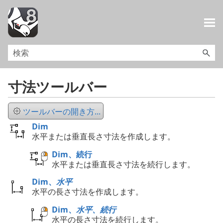
メイン コンテンツにスキップ
寸法ツールバー
ツールバーの開き方...
Dim
水平または垂直長さ寸法を作成します。
Dim、続行
水平または垂直長さ寸法を続行します。
Dim、
水平
水平の長さ寸法を作成します。
Dim、
水平、続行
水平の長さ寸法を続行します。