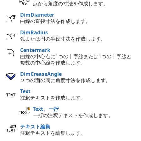
点から角度の寸法を作成します。
DimDiameter
曲線の直径寸法を作成します。
DimRadius
弧または円の半径寸法を作成します。
Centermark
曲線の中心点に1つの十字線または1つの十字線と
複数の中心線を作成します。
DimCreaseAngle
２つの面の間に角度寸法を作成します。
Text
注釈テキストを作成します。
Text、
一行
一行
の注釈テキストを作成します。
テキスト編集
注釈テキストを編集します。