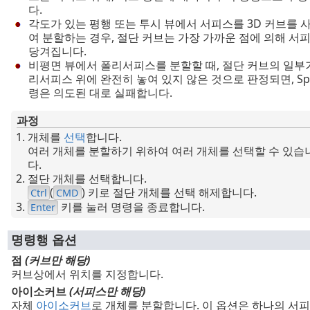
다.
각도가 있는 평행 또는 투시 뷰에서 서피스를 3D 커브를 
여 분할하는 경우, 절단 커브는 가장 가까운 점에 의해 서
당겨집니다.
비평면 뷰에서 폴리서피스를 분할할 때, 절단 커브의 일부
리서피스 위에 완전히 놓여 있지 않은 것으로 판정되면, Spli
령은 의도된 대로 실패합니다.
과정
개체를
선택
합니다.
여러 개체를 분할하기 위하여 여러 개체를 선택할 수 있습
다.
절단 개체를 선택합니다.
(
) 키로 절단 개체를 선택 해제합니다.
Ctrl
CMD
키를 눌러 명령을 종료합니다.
Enter
명령행 옵션
점
(커브만 해당)
커브상에서 위치를 지정합니다.
아이소커브
(서피스만 해당)
자체
아이소커브
로 개체를 분할합니다. 이 옵션은 하나의 서