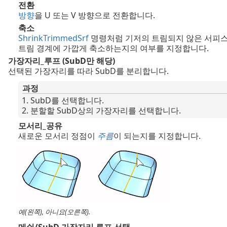
전환
방향
을 U 또는 V 방향으로 전환합니다.
축소
ShrinkTrimmedSrf
명령처럼 기저의 트림되지 않은 서피
트림 경계에 가깝게 축소하는지의 여부를 지정합니다.
가장자리_루프 (SubD만 해당)
선택된 가장자리를 따라 SubD를 분리합니다.
과정
SubD를 선택합니다.
분할할 SubD상의 가장자리를 선택합니다.
모서리_공유
새로운 모서리 정점이
주름
이 되는지를 지정합니다.
예(왼쪽), 아니요(오른쪽).
메쉬/SubD 가장자리 루프 선택