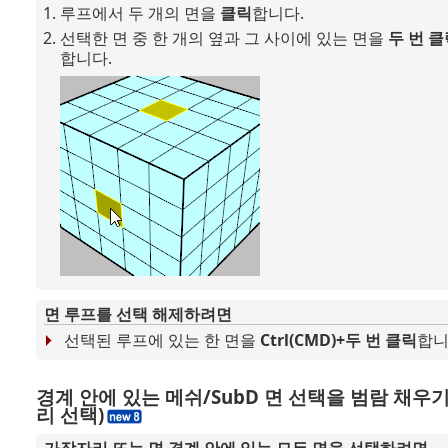
루프에서 두 개의 면을
클릭
합니다.
선택한 면 중 한 개의 옆과 그 사이에 있는 면을
두 번 클
합니다.
면 루프를 선택 해제하려면
선택된 루프에 있는 한 면을
Ctrl(CMD)+두 번 클릭
합니
경계 안에 있는 메쉬/SubD 면 선택을 범람 채우기
리 선택)
가장자리 또는 면 경계 안에 있는 모든 면을 선택하려면