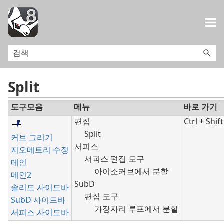
목차로 건너뛰기
Split
도구모음
메뉴
바로 가기
편집
Ctrl + Shift
Split
커브 그리기
서피스
지오메트리 수정
서피스 편집 도구
메인
아이소커브에서 분할
메인2
SubD
솔리드 사이드바
편집 도구
SubD 사이드바
가장자리 루프에서 분할
서피스 사이드바