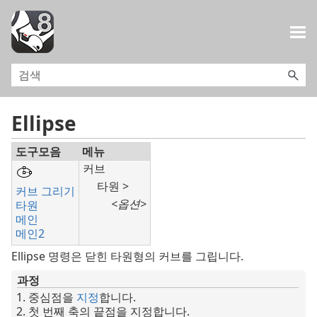
목차로 건너뛰기
Ellipse
도구모음
메뉴
커브
타원 >
커브 그리기
<옵션>
타원
메인
메인2
Ellipse 명령은 닫힌 타원형의 커브를 그립니다.
과정
중심점을
지정
합니다.
첫 번째 축의 끝점을 지정합니다.