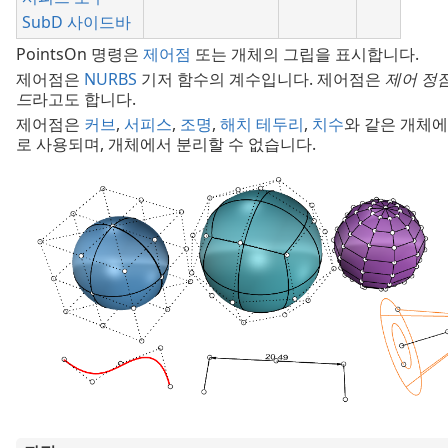
SubD 사이드바
PointsOn 명령은
제어점
또는 개체의 그립을 표시합니다.
제어점은
NURBS
기저 함수의 계수입니다. 제어점은
제어 정
드
라고도 합니다.
제어점은
커브
,
서피스
,
조명
,
해치 테두리
,
치수
와 같은 개체
로 사용되며, 개체에서 분리할 수 없습니다.