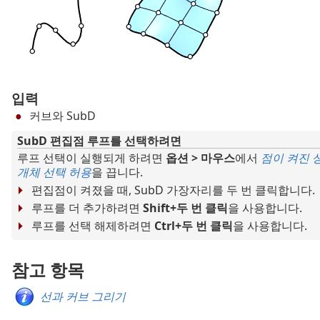
입력
커브와 SubD
SubD 편집점 루프를 선택하려면
루프 선택이 실행되게 하려면
옵션 > 마우스
에서
점이 켜진 
개체 선택 허용
을 끕니다.
편집점이 켜졌을 때, SubD 가장자리를 두 번 클릭합니다.
루프를 더 추가하려면
Shift+두 번 클릭
을 사용합니다.
루프를 선택 해제하려면
Ctrl+두 번 클릭
을 사용합니다.
참고 항목
선과 커브 그리기