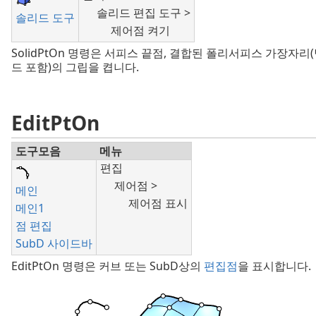
솔리드 편집 도구 >
솔리드 도구
제어점 켜기
SolidPtOn 명령은 서피스 끝점, 결합된 폴리서피스 가장자리
드 포함)의 그립을 켭니다.
EditPtOn
도구모음
메뉴
편집
제어점 >
메인
제어점 표시
메인1
점 편집
SubD 사이드바
EditPtOn 명령은 커브 또는 SubD상의
편집점
을 표시합니다.