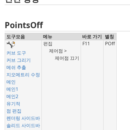
PointsOff
도구모음
메뉴
바로 가기
별칭
편집
F11
POff
제어점 >
커브 도구
제어점 끄기
커브 그리기
메쉬 추출
지오메트리 수정
메인
메인1
메인2
유기적
점 편집
렌더링 사이드바
솔리드 사이드바