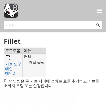
목차로 건너뛰기
Fillet
도구모음
메뉴
커브
커브 필릿
커브 도구
메인
메인2
Fillet 명령은 두 커브 사이에 접하는 호를 추가하고 커브를
호까지 트림 또는 연장합니다.