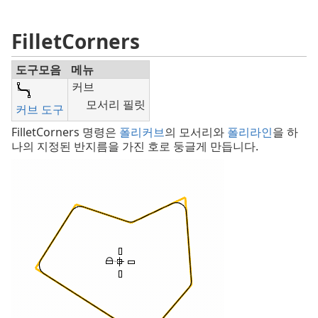
FilletCorners
도구모음
메뉴
커브
모서리 필릿
커브 도구
FilletCorners 명령은
폴리커브
의 모서리와
폴리라인
을 하
나의 지정된 반지름을 가진 호로 둥글게 만듭니다.