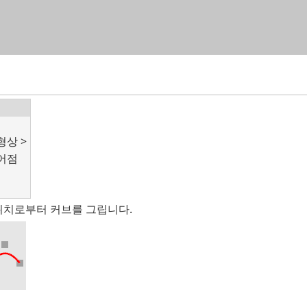
목차로 건너뛰기
형상 >
어점
치로부터 커브를 그립니다.