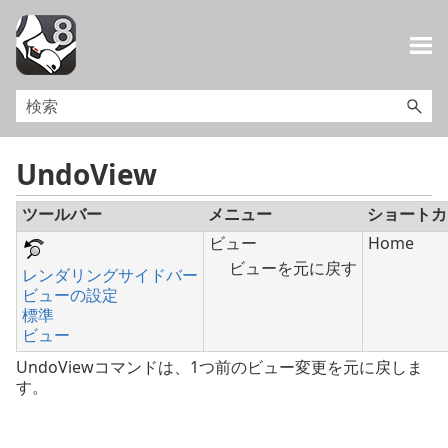
メイン コンテンツにスキップ
UndoView
ツールバー
メニュー
ショートカ
ビュー
Home
ビューを元に戻す
レンダリングサイドバー
ビューの設定
標準
ビュー
UndoViewコマンドは、1つ前のビュー変更を元に戻しま
す。