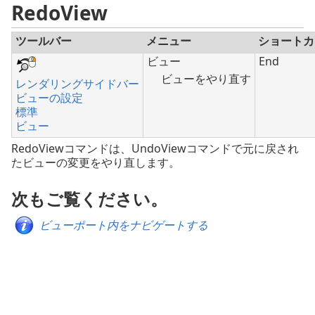
RedoView
ツールバー
メニュー
ショートカ
ビュー
End
ビューをやり直す
レンダリングサイドバー
ビューの設定
標準
ビュー
RedoViewコマンドは、UndoViewコマンドで元に戻され
たビューの変更をやり直します。
次もご覧ください。
ビューポート内をナビゲートする