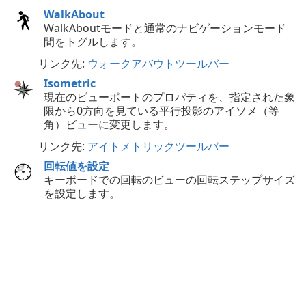
WalkAbout
WalkAboutモードと通常のナビゲーションモード
間をトグルします。
リンク先:
ウォークアバウトツールバー
Isometric
現在のビューポートのプロパティを、指定された象
限から0方向を見ている平行投影のアイソメ（等
角）ビューに変更します。
リンク先:
アイトメトリックツールバー
回転値を設定
キーボードでの回転のビューの回転ステップサイズ
を設定します。