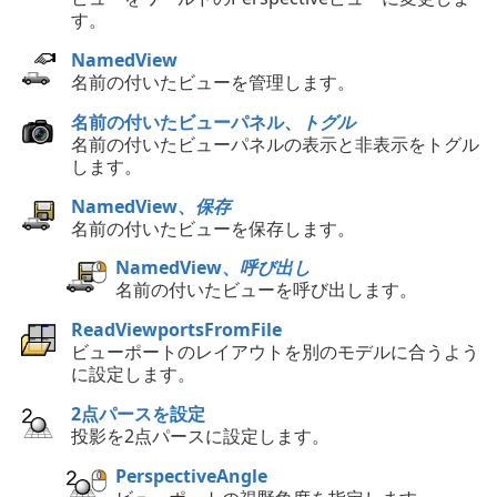
す。
NamedView
名前の付いたビューを管理します。
名前の付いたビューパネル、
トグル
名前の付いたビューパネルの表示と非表示をトグル
します。
NamedView、
保存
名前の付いたビューを保存します。
NamedView、
呼び出し
名前の付いたビューを呼び出します。
ReadViewportsFromFile
ビューポートのレイアウトを別のモデルに合うよう
に設定します。
2点パースを設定
投影を2点パースに設定します。
PerspectiveAngle