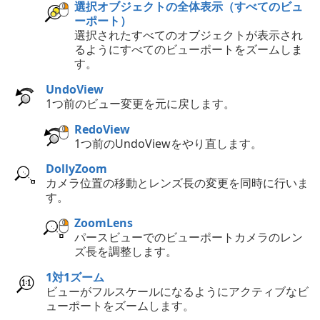
選択オブジェクトの全体表示（すべてのビュ
ーポート）
選択されたすべてのオブジェクトが表示され
るようにすべてのビューポートをズームしま
す。
UndoView
1つ前のビュー変更を元に戻します。
RedoView
1つ前のUndoViewをやり直します。
DollyZoom
カメラ位置の移動とレンズ長の変更を同時に行いま
す。
ZoomLens
パースビューでのビューポートカメラのレン
ズ長を調整します。
1対1ズーム
ビューがフルスケールになるようにアクティブなビ
ューポートをズームします。