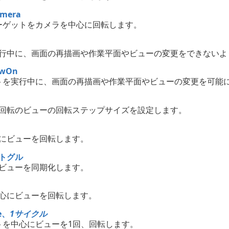
amera
ーゲットをカメラを中心に回転します。
行中に、画面の再描画や作業平面やビューの変更をできないよ
awOn
トを実行中に、画面の再描画や作業平面やビューの変更を可能
回転のビューの回転ステップサイズを設定します。
にビューを回転します。
トグル
ビューを同期化します。
心にビューを回転します。
e、
1サイクル
トを中心にビューを1回、回転します。