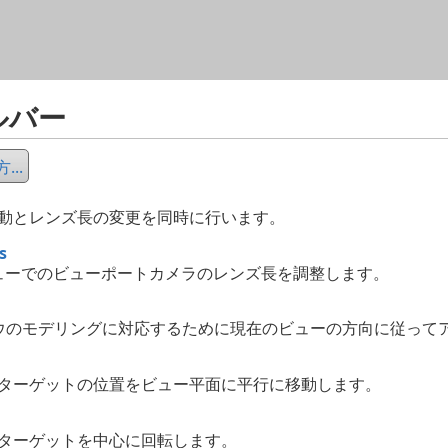
メイン コンテンツにスキップ
ルバー
..
動とレンズ長の変更を同時に行います。
s
ューでのビューポートカメラのレンズ長を調整します。
ウのモデリングに対応するために現在のビューの方向に従って
ターゲットの位置をビュー平面に平行に移動します。
ターゲットを中心に回転します。