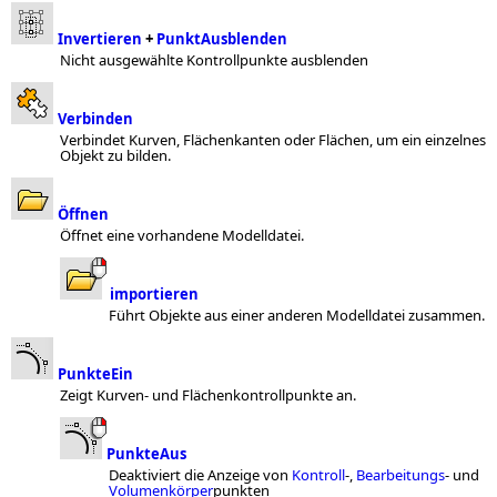
Invertieren
+
PunktAusblenden
Nicht ausgewählte Kontrollpunkte ausblenden
Verbinden
Verbindet Kurven, Flächenkanten oder Flächen, um ein einzelnes
Objekt zu bilden.
Öffnen
Öffnet eine vorhandene Modelldatei.
importieren
Führt Objekte aus einer anderen Modelldatei zusammen.
PunkteEin
Zeigt Kurven- und Flächenkontrollpunkte an.
PunkteAus
Deaktiviert die Anzeige von
Kontroll
-,
Bearbeitungs
- und
Volumenkörper
punkten