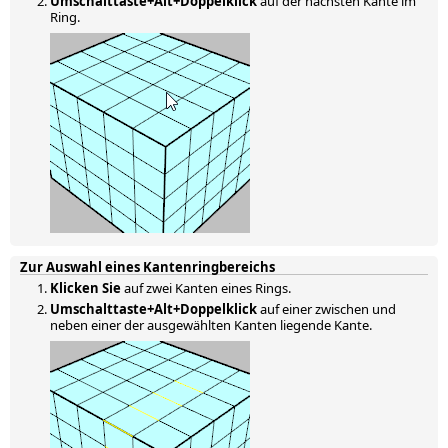
Umschalttaste+Alt+Doppelklick
auf der nächsten Kante im
Ring.
Zur Auswahl eines Kantenringbereichs
Klicken Sie
auf zwei Kanten eines Rings.
Umschalttaste+Alt+Doppelklick
auf einer zwischen und
neben einer der ausgewählten Kanten liegende Kante.