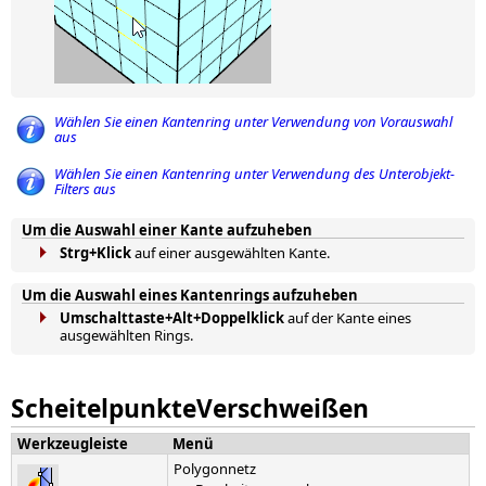
Wählen Sie einen Kantenring unter Verwendung von Vorauswahl
aus
Wählen Sie einen Kantenring unter Verwendung des Unterobjekt-
Filters aus
Um die Auswahl einer Kante aufzuheben
Strg+Klick
auf einer ausgewählten Kante.
Um die Auswahl eines Kantenrings aufzuheben
Umschalttaste+Alt+Doppelklick
auf der Kante eines
ausgewählten Rings.
ScheitelpunkteVerschweißen
Werkzeugleiste
Menü
Polygonnetz