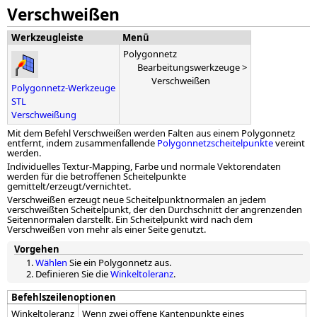
Verschweißen
Werkzeugleiste
Menü
Polygonnetz
Bearbeitungswerkzeuge >
Verschweißen
Polygonnetz-Werkzeuge
STL
Verschweißung
Mit dem Befehl Verschweißen werden Falten aus einem Polygonnetz
entfernt, indem zusammenfallende
Polygonnetzscheitelpunkte
vereint
werden.
Individuelles Textur-Mapping, Farbe und normale Vektorendaten
werden für die betroffenen Scheitelpunkte
gemittelt/erzeugt/vernichtet.
Verschweißen erzeugt neue Scheitelpunktnormalen an jedem
verschweißten Scheitelpunkt, der den Durchschnitt der angrenzenden
Seitennormalen darstellt. Ein Scheitelpunkt wird nach dem
Verschweißen von mehr als einer Seite genutzt.
Vorgehen
Wählen
Sie ein Polygonnetz aus.
Definieren Sie die
Winkeltoleranz
.
Befehlszeilenoptionen
Winkeltoleranz
Wenn zwei offene Kantenpunkte eines