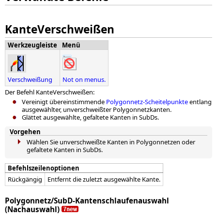
KanteVerschweißen
Werkzeugleiste
Menü
Verschweißung
Not on menus.
Der Befehl KanteVerschweißen:
Vereinigt übereinstimmende
Polygonnetz-Scheitelpunkte
entlang
ausgewählter, unverschweißter Polygonnetzkanten.
Glättet ausgewählte, gefaltete Kanten in SubDs.
Vorgehen
Wählen Sie unverschweißte Kanten in Polygonnetzen oder
gefaltete Kanten in SubDs.
Befehlszeilenoptionen
Rückgängig
Entfernt die zuletzt ausgewählte Kante.
Polygonnetz/SubD-Kantenschlaufenauswahl
(Nachauswahl)