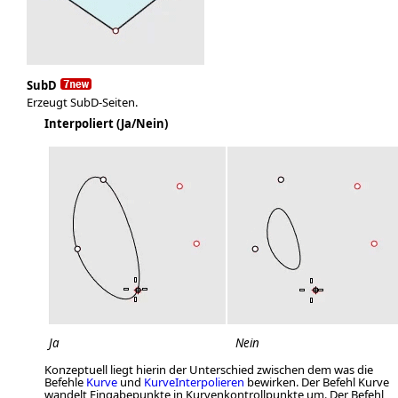
SubD
Erzeugt SubD-Seiten.
Interpoliert (Ja/Nein)
Ja
Nein
Konzeptuell liegt hierin der Unterschied zwischen dem was die
Befehle
Kurve
und
KurveInterpolieren
bewirken. Der Befehl Kurve
wandelt Eingabepunkte in Kurvenkontrollpunkte um. Der Befehl