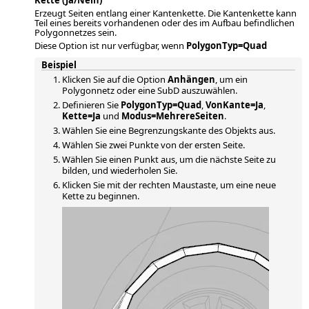
Kette (Ja/Nein)
Erzeugt Seiten entlang einer Kantenkette. Die Kantenkette kann
Teil eines bereits vorhandenen oder des im Aufbau befindlichen
Polygonnetzes sein.
Diese Option ist nur verfügbar, wenn
PolygonTyp=Quad
Beispiel
Klicken Sie auf die Option
Anhängen
, um ein
Polygonnetz oder eine SubD auszuwählen.
Definieren Sie
PolygonTyp=Quad
,
VonKante=Ja
,
Kette=Ja
und
Modus=MehrereSeiten
.
Wählen Sie eine Begrenzungskante des Objekts aus.
Wählen Sie zwei Punkte von der ersten Seite.
Wählen Sie einen Punkt aus, um die nächste Seite zu
bilden, und wiederholen Sie.
Klicken Sie mit der rechten Maustaste, um eine neue
Kette zu beginnen.