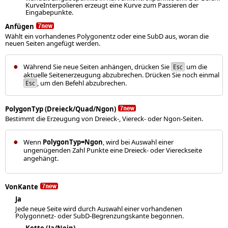
KurveInterpolieren erzeugt eine Kurve zum Passieren der
Eingabepunkte.
Anfügen
Wählt ein vorhandenes Polygonentz oder eine SubD aus, woran die
neuen Seiten angefügt werden.
Während Sie neue Seiten anhängen, drücken Sie
um die
Esc
aktuelle Seitenerzeugung abzubrechen. Drücken Sie noch einmal
, um den Befehl abzubrechen.
Esc
PolygonTyp (Dreieck/Quad/Ngon)
Bestimmt die Erzeugung von Dreieck-, Viereck- oder Ngon-Seiten.
Wenn
PolygonTyp=Ngon
, wird bei Auswahl einer
ungenügenden Zahl Punkte eine Dreieck- oder Viereckseite
angehängt.
VonKante
Ja
Jede neue Seite wird durch Auswahl einer vorhandenen
Polygonnetz- oder SubD-Begrenzungskante begonnen.