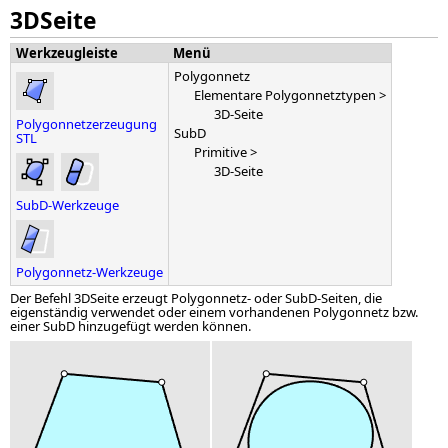
3DSeite
Werkzeugleiste
Menü
Polygonnetz
Elementare Polygonnetztypen >
3D-Seite
Polygonnetzerzeugung
SubD
STL
Primitive >
3D-Seite
SubD-Werkzeuge
Polygonnetz-Werkzeuge
Der Befehl 3DSeite erzeugt Polygonnetz- oder SubD-Seiten, die
eigenständig verwendet oder einem vorhandenen Polygonnetz bzw.
einer SubD hinzugefügt werden können.