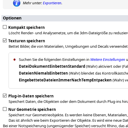
Mehr unter:
Exportieren
.
Optionen
Kompakt speichern
Löscht Render- und Analysenetze, um die 3dm-Dateigröße zu reduziere
Texturen speichern
Bettet Bilder, die von Materialien, Umgebungen und Decals verwendet
Suchen Sie die folgenden Einstellungen in
Weitere Einstellungen
u
DateiDokumentEinbettenStandard
(Wahr) aktiviert oder (Fa
DateienNiemalsEinbetten
(Wahr) blendet das Kontrollkästch
EingebetteteDateienImmerNachTempEntpacken
(Wahr) v
Plug-in-Daten speichern
Speichert Daten, die Objekten oder dem Dokument durch Plug-ins hi
Nur Geometrie speichern
Speichert nur Geometrieobjekte. Es werden keine Ebenen, Materialien
Das ist ähnlich wie beim Exportieren der Objekte. Es wird eine neue Date
Bei einer Notspeicherung (ungenügender Speicher) versucht Rhino, das a