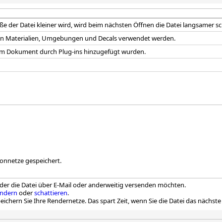
 der Datei kleiner wird, wird beim nächsten Öffnen die Datei langsamer sc
 von Materialien, Umgebungen und Decals verwendet werden.
em Dokument durch Plug-ins hinzugefügt wurden.
nnetze gespeichert.
er die Datei über E-Mail oder anderweitig versenden möchten.
endern
oder
schattieren
.
chern Sie Ihre Rendernetze. Das spart Zeit, wenn Sie die Datei das nächste