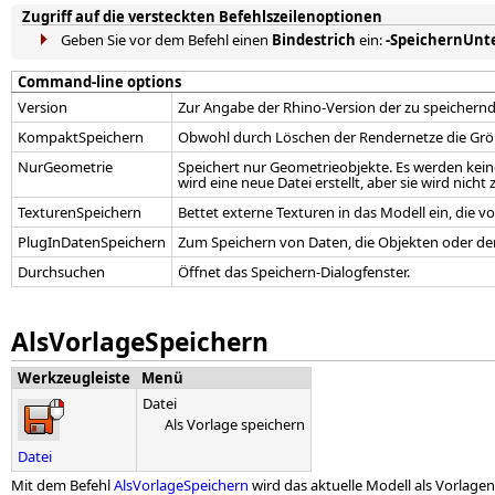
Zugriff auf die versteckten Befehlszeilenoptionen
Geben Sie vor dem Befehl einen
Bindestrich
ein:
-SpeichernUnt
Command-line options
Version
Zur Angabe der Rhino-Version der zu speichernd
KompaktSpeichern
Obwohl durch Löschen der Rendernetze die Größe
NurGeometrie
Speichert nur Geometrieobjekte. Es werden keine
wird eine neue Datei erstellt, aber sie wird nich
TexturenSpeichern
Bettet externe Texturen in das Modell ein, die
PlugInDatenSpeichern
Zum Speichern von Daten, die Objekten oder d
Durchsuchen
Öffnet das Speichern-Dialogfenster.
AlsVorlageSpeichern
Werkzeugleiste
Menü
Datei
Als Vorlage speichern
Datei
Mit dem Befehl
AlsVorlageSpeichern
wird das aktuelle Modell als Vorlagen