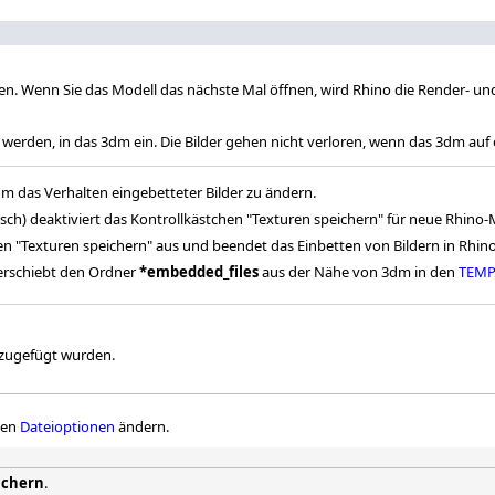
n. Wenn Sie das Modell das nächste Mal öffnen, wird Rhino die Render- un
 werden, in das 3dm ein. Die Bilder gehen nicht verloren, wenn das 3dm a
m das Verhalten eingebetteter Bilder zu ändern.
lsch) deaktiviert das Kontrollkästchen "Texturen speichern" für neue Rhino
en "Texturen speichern" aus und beendet das Einbetten von Bildern in Rhin
erschiebt den Ordner
*embedded_files
aus der Nähe von 3dm in den
TEM
nzugefügt wurden.
den
Dateioptionen
ändern.
ichern
.