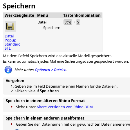
Speichern
Werkzeugleiste
Menü
Tastenkombination
Datei
+
Strg
S
Speichern
Datei
Popup
Standard
STL
Mit dem Befehl Speichern wird das aktuelle Modell gespeichert.
Es kann automatisch jedes Mal eine Sicherungsdatei gespeichert werden,
Mehr unter:
Optionen > Dateien
.
Vorgehen
Geben Sie im Feld Dateiname einen Namen für die Datei ein.
Klicken Sie auf
Speichern
.
Speichern in einem älteren Rhino-Format
Siehe unter
Ältere Versionen von Rhino-3DM
.
Speichern in einem anderen Dateiformat
Geben Sie den Dateinamen mit der gewünschten Dateinamenerwei