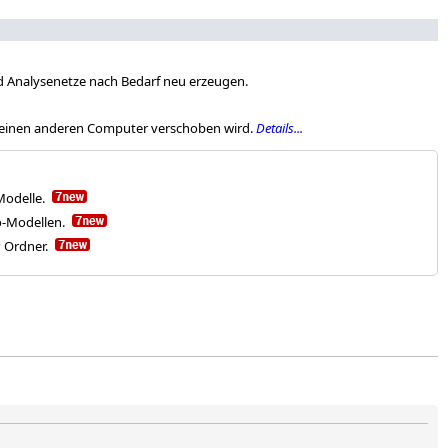
d Analysenetze nach Bedarf neu erzeugen.
uf einen anderen Computer verschoben wird.
Details...
-Modelle.
o-Modellen.
P
Ordner.