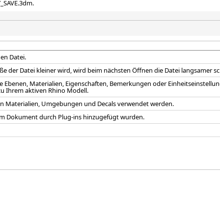
Y_SAVE.3dm.
en Datei.
 der Datei kleiner wird, wird beim nächsten Öffnen die Datei langsamer sc
 Ebenen, Materialien, Eigenschaften, Bemerkungen oder Einheitseinstellung
t zu Ihrem aktiven Rhino Modell.
 von Materialien, Umgebungen und Decals verwendet werden.
em Dokument durch Plug-ins hinzugefügt wurden.