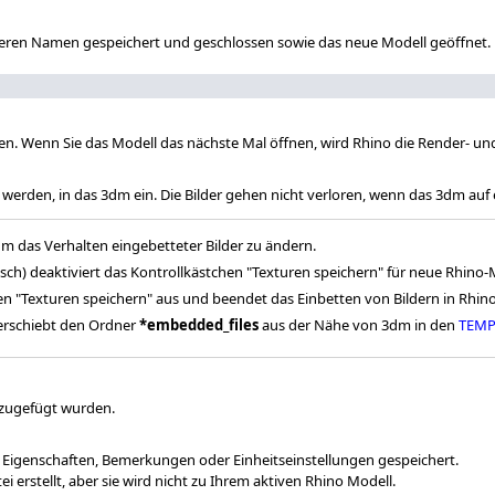
deren Namen gespeichert und geschlossen sowie das neue Modell geöffnet.
n. Wenn Sie das Modell das nächste Mal öffnen, wird Rhino die Render- un
 werden, in das 3dm ein. Die Bilder gehen nicht verloren, wenn das 3dm a
m das Verhalten eingebetteter Bilder zu ändern.
lsch) deaktiviert das Kontrollkästchen "Texturen speichern" für neue Rhino
en "Texturen speichern" aus und beendet das Einbetten von Bildern in Rhin
erschiebt den Ordner
*embedded_files
aus der Nähe von 3dm in den
TEM
nzugefügt wurden.
, Eigenschaften, Bemerkungen oder Einheitseinstellungen gespeichert.
i erstellt, aber sie wird nicht zu Ihrem aktiven Rhino Modell.