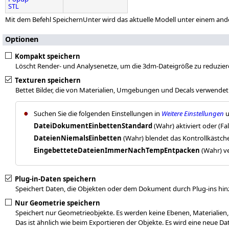
STL
Mit dem Befehl SpeichernUnter wird das aktuelle Modell unter einem an
Optionen
Kompakt speichern
Löscht Render- und Analysenetze, um die 3dm-Dateigröße zu reduziere
Texturen speichern
Bettet Bilder, die von Materialien, Umgebungen und Decals verwendet
Suchen Sie die folgenden Einstellungen in
Weitere Einstellungen
u
DateiDokumentEinbettenStandard
(Wahr) aktiviert oder (Fa
DateienNiemalsEinbetten
(Wahr) blendet das Kontrollkästch
EingebetteteDateienImmerNachTempEntpacken
(Wahr) v
Plug-in-Daten speichern
Speichert Daten, die Objekten oder dem Dokument durch Plug-ins hi
Nur Geometrie speichern
Speichert nur Geometrieobjekte. Es werden keine Ebenen, Materialien
Das ist ähnlich wie beim Exportieren der Objekte. Es wird eine neue Date