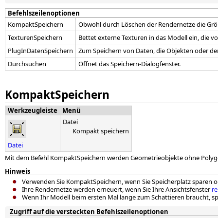
Befehlszeilenoptionen
KompaktSpeichern
Obwohl durch Löschen der Rendernetze die Größe
TexturenSpeichern
Bettet externe Texturen in das Modell ein, die
PlugInDatenSpeichern
Zum Speichern von Daten, die Objekten oder d
Durchsuchen
Öffnet das Speichern-Dialogfenster.
KompaktSpeichern
Werkzeugleiste
Menü
Datei
Kompakt speichern
Datei
Mit dem Befehl KompaktSpeichern werden Geometrieobjekte ohne Polygo
Hinweis
Verwenden Sie KompaktSpeichern, wenn Sie Speicherplatz sparen od
Ihre Rendernetze werden erneuert, wenn Sie Ihre Ansichtsfenster
r
Wenn Ihr Modell beim ersten Mal lange zum Schattieren braucht, spei
Zugriff auf die versteckten Befehlszeilenoptionen