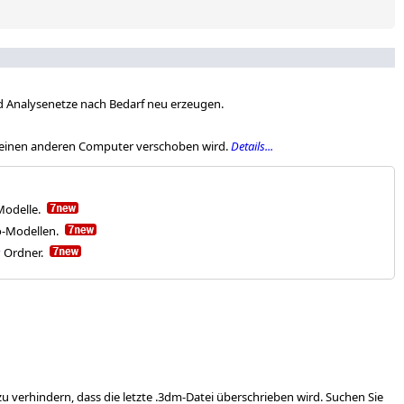
d Analysenetze nach Bedarf neu erzeugen.
uf einen anderen Computer verschoben wird.
Details...
-Modelle.
o-Modellen.
P
Ordner.
verhindern, dass die letzte .3dm-Datei überschrieben wird. Suchen Sie