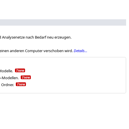
d Analysenetze nach Bedarf neu erzeugen.
uf einen anderen Computer verschoben wird.
Details...
-Modelle.
o-Modellen.
P
Ordner.