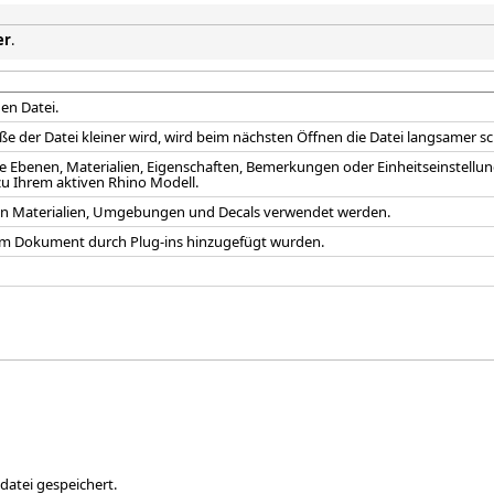
er
.
en Datei.
 der Datei kleiner wird, wird beim nächsten Öffnen die Datei langsamer sc
 Ebenen, Materialien, Eigenschaften, Bemerkungen oder Einheitseinstellung
t zu Ihrem aktiven Rhino Modell.
 von Materialien, Umgebungen und Decals verwendet werden.
em Dokument durch Plug-ins hinzugefügt wurden.
datei gespeichert.