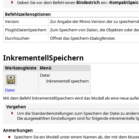
Geben Sie vor dem Befehl einen
Bindestrich
ein:
-KompaktSpei
Befehlszeilenoptionen
Version
Zur Angabe der Rhino-Version der zu speichernd
PlugInDatenSpeichern
Zum Speichern von Daten, die Objekten oder d
Durchsuchen
Öffnet das Speichern-Dialogfenster.
InkrementellSpeichern
Werkzeugleiste
Menü
Datei
Inkrementell speichern
Datei
Mit dem Befehl InkrementellSpeichern wird das Modell als eine neue aufei
Vorgehen
Um die Standardeinstellungen zum Speichern der Datei zu ändern, 
Die ausgewählten Einstellungen sind für folgende inkrementelle S
Anmerkungen
Speichern Sie ein Modell unter einem Namen ab, der mit dem Must