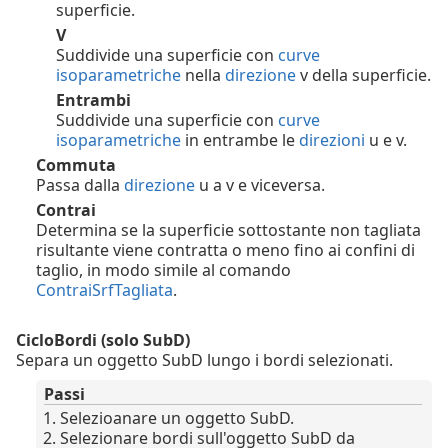
superficie.
V
Suddivide una superficie con
curve
isoparametriche
nella
direzione
v della superficie.
Entrambi
Suddivide una superficie con
curve
isoparametriche
in entrambe le
direzioni
u e v.
Commuta
Passa dalla
direzione
u a v e viceversa.
Contrai
Determina se la superficie sottostante non tagliata
risultante viene contratta o meno fino ai confini di
taglio, in modo simile al comando
ContraiSrfTagliata
.
CicloBordi (solo SubD)
Separa un oggetto SubD lungo i bordi selezionati.
Passi
Selezioanare un oggetto SubD.
Selezionare bordi sull'oggetto SubD da