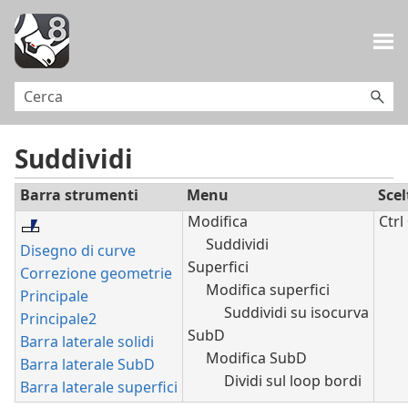
Salta al contenuto principale
Suddividi
Barra strumenti
Menu
Scel
Modifica
Ctrl
Suddividi
Disegno di curve
Superfici
Correzione geometrie
Modifica superfici
Principale
Suddividi su isocurva
Principale2
SubD
Barra laterale solidi
Modifica SubD
Barra laterale SubD
Dividi sul loop bordi
Barra laterale superfici