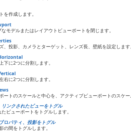
トを作成します。
wport
ブなモデルまたはレイアウトビューポートを閉じます。
rties
ズ、投影、カメラとターゲット、レンズ長、壁紙を設定します
Horizontal
上下に2つに分割します。
ertical
左右に2つに分割します。
iews
ポートのスケールと中心を、アクティブビューポートのスケー
、
リンクされたビューをトグル
れたビューポートをトグルします。
プロパティ、
投影をトグル
影の間をトグルします。