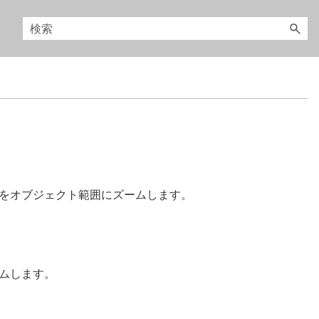
トをオブジェクト範囲にズームします。
ムします。