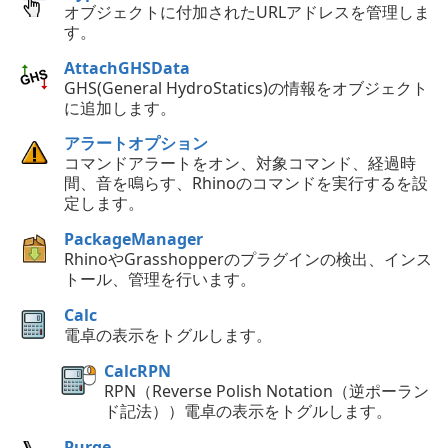
オブジェクトに付加されたURLアドレスを管理しま
す。
AttachGHSData
GHS(General HydroStatics)の情報をオブジェクト
に追加します。
アラートオプション
コマンドアラートをオン、対象コマンド、経過時
間、音を鳴らす、Rhinoのコマンドを実行するを設
定します。
PackageManager
RhinoやGrasshopperのプラグインの検出、インス
トール、管理を行います。
Calc
電卓の表示をトグルします。
CalcRPN
RPN（Reverse Polish Notation（逆ポーラン
ド記法））電卓の表示をトグルします。
Purge