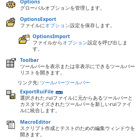
Options
グローバルオプションを管理します。
OptionsExport
ファイルに
オプション
設定を保存します。
OptionsImport
ファイルから
オプション
設定を呼び出しま
す。
Toolbar
ツールバーを表示または非表示にできるツールバー
リストを開きます。
リンク先:
ツールバーツールバー
ExportRuiFile
選択された.ruiファイルに元からあるツールバーと
カスタマイズされたツールバーを新しいruiファイ
ルに統合します。
MacroEditor
スクリプト作成とテストのための編集ウィンドウを
開きます。