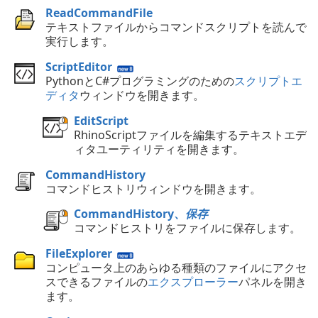
ReadCommandFile
テキストファイルからコマンドスクリプトを読んで
実行します。
ScriptEditor
PythonとC#プログラミングのための
スクリプトエ
ディタ
ウィンドウを開きます。
EditScript
RhinoScriptファイルを編集するテキストエデ
ィタユーティリティを開きます。
CommandHistory
コマンドヒストリウィンドウを開きます。
CommandHistory、
保存
コマンドヒストリをファイルに保存します。
FileExplorer
コンピュータ上のあらゆる種類のファイルにアクセ
スできるファイルの
エクスプローラー
パネルを開き
ます。