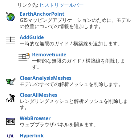
リンク先:
ヒストリツールバー
EarthAnchorPoint
GISマッピングアプリケーションのために、モデル
の位置についての情報を追加します。
AddGuide
一時的な無限のガイド / 構築線を追加します。
RemoveGuide
一時的な無限のガイド / 構築線を削除しま
す。
ClearAnalysisMeshes
モデルのすべての解析メッシュを削除します。
ClearAllMeshes
レンダリングメッシュと解析メッシュを削除しま
す。
WebBrowser
ウェブブラウザパネルを開きます。
Hyperlink