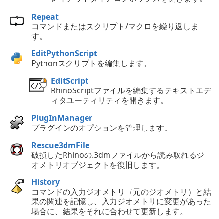
Repeat
コマンドまたはスクリプト/マクロを繰り返しま
す。
EditPythonScript
Pythonスクリプトを編集します。
EditScript
RhinoScriptファイルを編集するテキストエデ
ィタユーティリティを開きます。
PlugInManager
プラグインのオプションを管理します。
Rescue3dmFile
破損したRhinoの.3dmファイルから読み取れるジ
オメトリオブジェクトを復旧します。
History
コマンドの入力ジオメトリ（元のジオメトリ）と結
果の関連を記憶し、入力ジオメトリに変更があった
場合に、結果をそれに合わせて更新します。