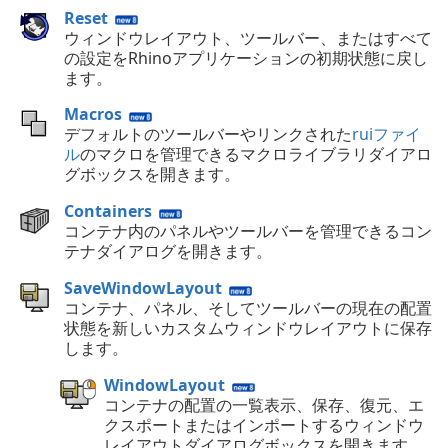
Reset
ウィンドウレイアウト、ツールバー、またはすべて
の設定をRhinoアプリケーションの初期状態に戻し
ます。
Macros
デフォルトのツールバーやリンクされた
ruiファイ
ル
のマクロを管理できるマクロライブラリダイアロ
グボックスを開きます。
Containers
コンテナ内のパネルやツールバーを管理できるコン
テナダイアログを開きます。
SaveWindowLayout
コンテナ、パネル、そしてツールバーの現在の配置
状態を新しいカスタムウィンドウレイアウトに保存
します。
WindowLayout
コンテナの配置の一覧表示、保存、復元、エ
クスポートまたはインポートするウィンドウ
レイアウトダイアログボックスを開きます。