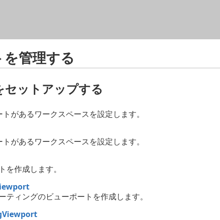
メイン コンテンツにスキップ
トを管理する
をセットアップする
ートがあるワークスペースを設定します。
ートがあるワークスペースを設定します。
トを作成します。
iewport
ーティングのビューポートを作成します。
gViewport