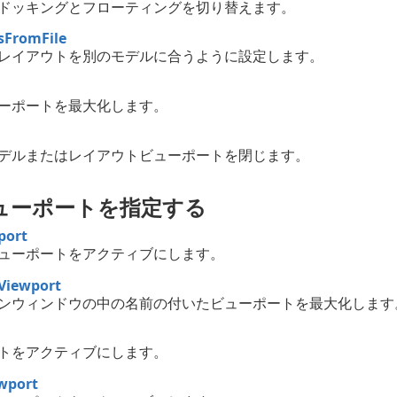
ドッキングとフローティングを切り替えます。
sFromFile
レイアウトを別のモデルに合うように設定します。
ーポートを最大化します。
デルまたはレイアウトビューポートを閉じます。
ューポートを指定する
port
ューポートをアクティブにします。
Viewport
ンウィンドウの中の名前の付いたビューポートを最大化します
トをアクティブにします。
wport