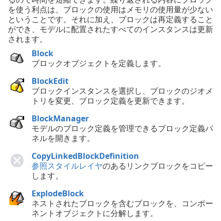
を使う利点は、ブロックの使用はメモリの使用量が少ない
ということです。それに加え、ブロックは再定義すること
ができ、モデルに配置されたすべてのインスタンスは更新
されます。
Block
ブロックオブジェクトを定義します。
BlockEdit
ブロックインスタンスを選択し、ブロックのジオメ
トリを変更、ブロック定義を更新できます。
BlockManager
モデルのブロック定義を管理できるブロック定義パ
ネルを開きます。
CopyLinkedBlockDefinition
参照スタイルレイヤ
のあるリンクブロックをコピー
します。
ExplodeBlock
ネストされたブロックを含むブロックを、コンポー
ネントオブジェクトに分解します。