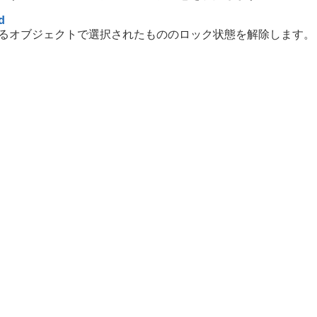
d
るオブジェクトで選択されたもののロック状態を解除します。