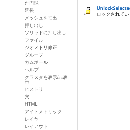
だ円球
UnlockSelecte
延長
ロックされてい
メッシュを抽出
押し出し
ソリッドに押し出し
ファイル
ジオメトリ修正
グループ
ガムボール
ヘルプ
クラスタを表示/非表
示
ヒストリ
穴
HTML
アイトメトリック
レイヤ
レイアウト