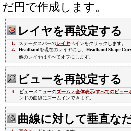
だ円で作成します。
レイヤを再設定する
1.
ステータスバーの
レイヤ
ペインをクリックします。
2.
Headband
を現在のレイヤにし、
Headband Shape Cur
他のレイヤはすべてオフにします。
ビューを再設定する
4
ビュー
メニューの
ズーム >
全体表示(すべてのビュー
ンドの曲線にズームインできます。
曲線に対して垂直な