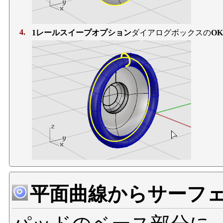
4.
1レールスイープオプション
ダイアログボックスの
OK
平面曲線からサーフ