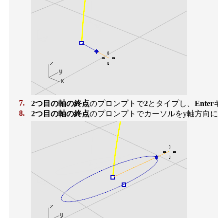
7.
2つ目の軸の終点
のプロンプトで
2
とタイプし、
Enter
8.
2つ目の軸の終点
のプロンプトでカーソルをy軸方向