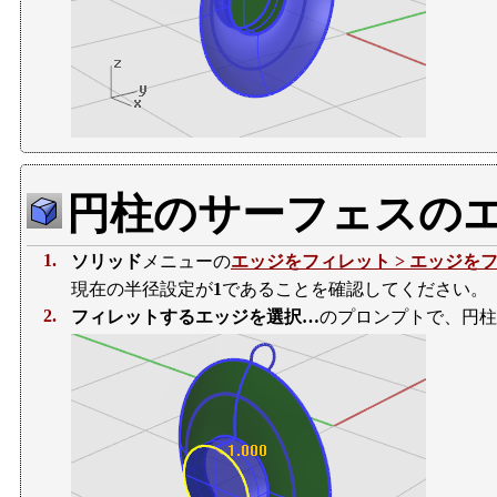
円柱のサーフェスの
1.
ソリッド
メニューの
エッジをフィレット > エッジを
現在の半径設定が
1
であることを確認してください。
2.
フィレットするエッジを選択…
のプロンプトで、円柱