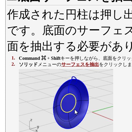
作成された円柱は押し出
です。底面のサーフェ
面を抽出する必要があ
1.
Command ⌘
+
Shift
キーを押しながら、底面をクリッ
2.
ソリッド
メニューの
サーフェスを抽出
をクリックしま