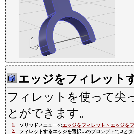
エッジをフィレット
フィレットを使って尖
とができます。
1.
ソリッド
メニューの
エッジをフィレット >
エッジをフ
2.
フィレットするエッジを選択…
のプロンプトで
.2
とタ