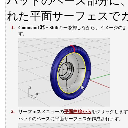
パッドのベース部分に
れた平面サーフェスで
1.
Command ⌘
+
Shift
キーを押しながら、イメージのよ
す。
2.
サーフェス
メニューの
平面曲線から
をクリックします
パッドのベースに平面サーフェスが作成されます。