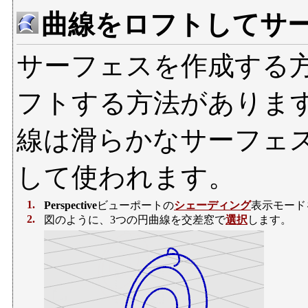
曲線をロフトしてサ
サーフェスを作成する
フトする方法がありま
線は滑らかなサーフェ
して使われます。
1.
Perspective
ビューポートの
シェーディング
表示モード
2.
図のように、3つの円曲線を交差窓で
選択
します。