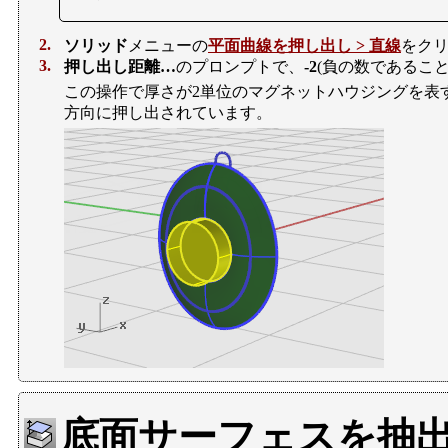
2.
ソリッド
メニューの
平面曲線を押し出し > 直線
をク
3.
押し出し距離…
のプロンプトで、
-2
(負の数であるこ
この操作で厚さが2単位のマグネットハウジングを表
方向に押し出されています。
底面サーフェスを抽