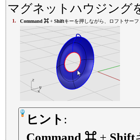
マグネットハウジング
1.
Command ⌘
+
Shift
キーを押しながら、ロフトサーフ
ヒント
:
Command ⌘
+
Shift