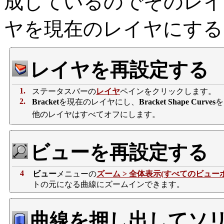
成しているのでそのレイヤ
ヤを現在のレイヤにする
レイヤを再設定する
1.
ステータスバーの
レイヤ
ペインをクリックします。
2.
Bracket
を現在のレイヤにし、
Bracket Shape Curves
を
他のレイヤはすべてオフにします。
ビューを再設定する
4
ビュー
メニューの
ズーム > 全体表示(すべてのビュー
トの元になる曲線にズームインできます。
曲線を押し出してソ