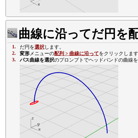
曲線に沿ってだ円を
1.
だ円を
選択
します。
2.
変形
メニューの
配列 > 曲線に沿って
をクリックしま
3.
パス曲線を選択
のプロンプトでヘッドバンドの曲線を