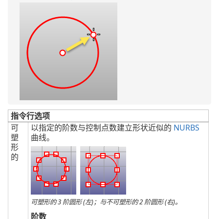
指令行选项
可
以指定的阶数与控制点数建立形状近似的
NURBS
塑
曲线。
形
的
可塑形的 3 阶圆形 (左)；与不可塑形的 2 阶圆形 (右)。
阶数