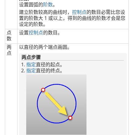
设置圆弧的
阶数
。
建立阶数较高的曲线时，
控制点
的数目必需比您设
置的阶数大 1 或以上，得到的曲线的阶数才会是您
设定的阶数。
点
设置
控制点
的数目。
数
两
以直径的两个端点画圆。
点
两点步骤
指定
直径的起点。
指定
直径的终点。