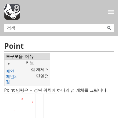
목차로 건너뛰기
Point
도구모음
메뉴
커브
점 개체 >
메인
단일점
메인2
점
Point 명령은 지정된 위치에 하나의 점 개체를 그립니다.