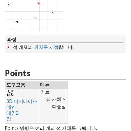
과정
점 개체의
위치를 지정
합니다.
Points
도구모음
메뉴
커브
점 개체 >
3D 디지타이즈
다중점
메인
메인2
점
Points 명령은 여러 개의 점 개체를 그립니다.