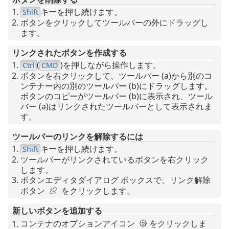
キーを押し続けます。
Shift
ボタンをクリックしてツールバーの外にドラッグし
ます。
リンクされたボタンを作成する
(
)を押しながら操作します。
Ctrl
CMD
ボタンを右クリックして、ツールバー (a)から別のコ
ンテナー内の別のツールバー (b)にドラッグします。
ボタンのコピーがツールバー (b)に表示され、ツール
バー (a)はリンクされたツールバーとして表示されま
す。
ツールバーのリンクを解除するには
キーを押し続けます。
Shift
ツールバーがリンクされているボタンを右クリック
します。
ボタンエディタダイアログ ボックスで、リンク解除
ボタン
をクリックします。
新しいボタンを追加する
コンテナのオプションアイコン
をクリックしま