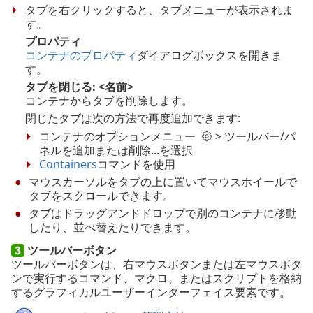
タブを右クリックすると、タブメニューが表示されま
す。
プロパティ
コンテナのプロパティ
ダイアログボックスを開きま
す。
タブを閉じる: <名前>
コンテナからタブを削除します。
閉じたタブは次の方法で再度追加できます:
コンテナのオプションメニュー
> ツールバー/パ
ネルを追加または削除...を選択
Containers
コマンドを使用
マウスカーソルをタブの上に置いてマウスホイールで
タブをスクロールできます。
タブはドラッグアンドドロップで別のコンテナに移動
したり、並べ替えたりできます。
ツールバーボタン
ツールバーボタンは、右マウスボタンまたは左マウスボタ
ンで実行するコマンド、マクロ、またはスクリプトを格納
するグラフィカルユーザーインターフェイス要素です。