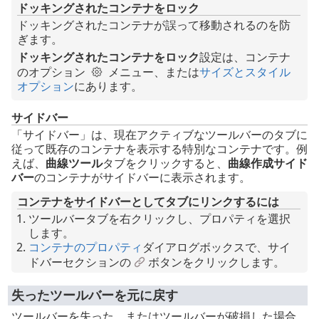
ドッキングされたコンテナをロック
ドッキングされたコンテナが誤って移動されるのを防
ぎます。
ドッキングされたコンテナをロック
設定は、コンテナ
のオプション
メニュー、または
サイズとスタイル
オプション
にあります。
サイドバー
「サイドバー」は、現在アクティブなツールバーのタブに
従って既存のコンテナを表示する特別なコンテナです。例
えば、
曲線ツール
タブをクリックすると、
曲線作成サイド
バー
のコンテナがサイドバーに表示されます。
コンテナをサイドバーとしてタブにリンクするには
ツールバータブを右クリックし、プロパティを選択
します。
コンテナのプロパティ
ダイアログボックスで、サイ
ドバーセクションの
ボタンをクリックします。
失ったツールバーを元に戻す
ツールバーを失った、またはツールバーが破損した場合、