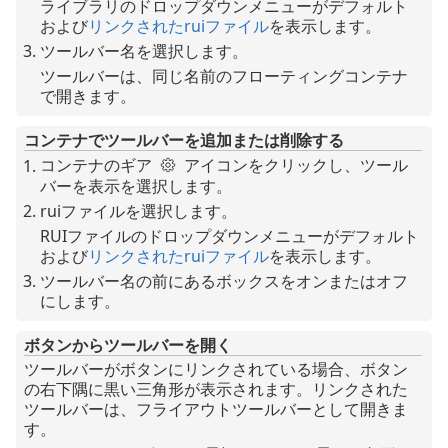
ライブラリのドロップダウンメニューがデフォルト
および
リンクされたruiファイル
を表示します。
ツールバー名を選択します。
ツールバーは、同じ名前のフローティングコンテナ
で開きます。
コンテナでツールバーを追加または削除する
コンテナのギア
アイコンをクリックし、ツール
バーを表示を選択します。
ruiファイルを選択します。
RUIファイルのドロップダウンメニューがデフォルト
および
リンクされたruiファイル
を表示します。
ツールバー名の前にあるボックスをオンまたはオフ
にします。
ボタンからツールバーを開く
ツールバーがボタンにリンクされている場合、ボタン
の右下隅に黒い三角形が表示されます。リンクされた
ツールバーは、フライアウトツールバーとして開きま
す。