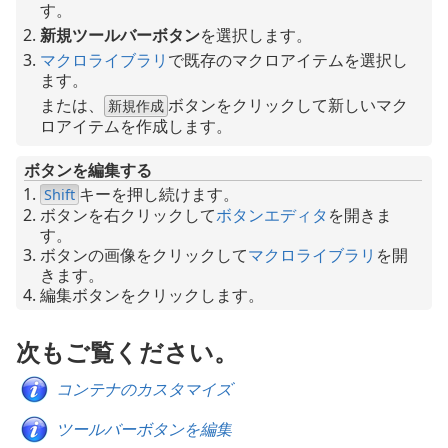
す。
新規ツールバーボタン
を選択します。
マクロライブラリ
で既存のマクロアイテムを選択し
ます。
または、
ボタンをクリックして新しいマク
新規作成
ロアイテムを作成します。
ボタンを編集する
キーを押し続けます。
Shift
ボタンを右クリックして
ボタンエディタ
を開きま
す。
ボタンの画像をクリックして
マクロライブラリ
を開
きます。
編集
ボタンをクリックします。
次もご覧ください。
コンテナのカスタマイズ
ツールバーボタンを編集