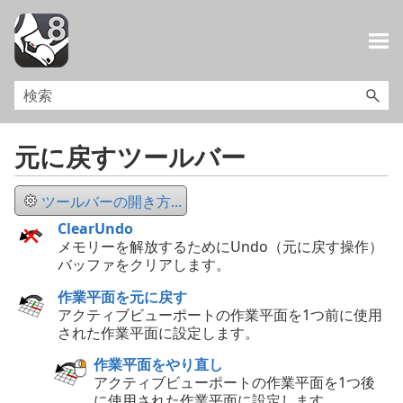
メイン コンテンツにスキップ
元に戻すツールバー
ツールバーの開き方...
ClearUndo
メモリーを解放するためにUndo（元に戻す操作）
バッファをクリアします。
作業平面を元に戻す
アクティブビューポートの作業平面を1つ前に使用
された作業平面に設定します。
作業平面をやり直し
アクティブビューポートの作業平面を1つ後
に使用された作業平面に設定します。