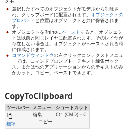
メモ
選択したすべてのオブジェクトがモデルから削除さ
れ、クリップボードに配置されます。
オブジェクトの
プロパティ
と位置はオブジェクトと共に保管されま
す。
オブジェクトをRhinoに
ペースト
すると、オブジェク
トは以前と同じレイヤに配置されます。そのレイヤが
存在しない場合は、オブジェクトがペーストされる時
に作成されます。
コマンドウィンドウ
の右クリックコンテクストメニュ
ーでは、コマンドプロンプト、テキスト編集ボック
ス、または他のアプリケーションからのテキストのみ
がカット、コピー、ペーストできます。
CopyToClipboard
ツールバー
メニュー
ショートカット
編集
Ctrl (CMD) + C
コピー
標準