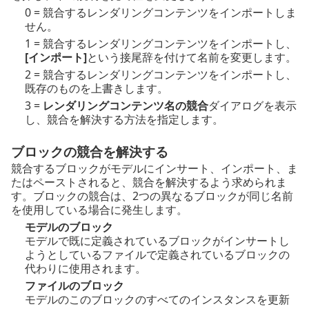
0 = 競合するレンダリングコンテンツをインポートしま
せん。
1 = 競合するレンダリングコンテンツをインポートし、
[インポート]
という接尾辞を付けて名前を変更します。
2 = 競合するレンダリングコンテンツをインポートし、
既存のものを上書きします。
3 =
レンダリングコンテンツ名の競合
ダイアログを表示
し、競合を解決する方法を指定します。
ブロックの競合を解決する
競合するブロックがモデルにインサート、インポート、ま
たはペーストされると、競合を解決するよう求められま
す。ブロックの競合は、2つの異なるブロックが同じ名前
を使用している場合に発生します。
モデルのブロック
モデルで既に定義されているブロックがインサートし
ようとしているファイルで定義されているブロックの
代わりに使用されます。
ファイルのブロック
モデルのこのブロックのすべてのインスタンスを更新