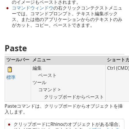
のイメージもペーストされます。
コマンドウィンドウ
の右クリックコンテクストメニュ
ーでは、コマンドプロンプト、テキスト編集ボック
ス、または他のアプリケーションからのテキストのみ
がカット、コピー、ペーストできます。
Paste
ツールバー
メニュー
ショート
編集
Ctrl (CMD)
ペースト
標準
ツール
コマンド >
クリップボードからペースト
Pasteコマンドは、クリップボードからオブジェクトを挿
入します。
クリップボードにRhinoのオブジェクトがある場合、