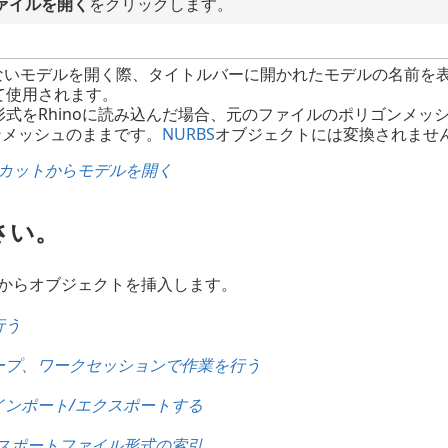
ァイルを開く
をクリックします。
mでないモデルを開く際、タイトルバーに開かれたモデルの名前
て使用されます。
式をRhinoに読み込んだ場合、元のファイルのポリゴンメッ
ゴンメッシュのままです。
NURBS
オブジェクトには変換されませ
ートカットからモデルを開く
さい。
からオブジェクトを挿入します。
行う
ープ、ワークセッションで作業を行う
インポート/エクスポートする
クスポートファイル形式の索引