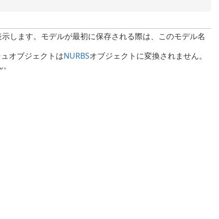
を表示します。モデルが最初に保存される際は、このモデル名
シュオブジェクトは
NURBS
オブジェクトに変換されません。
ん。