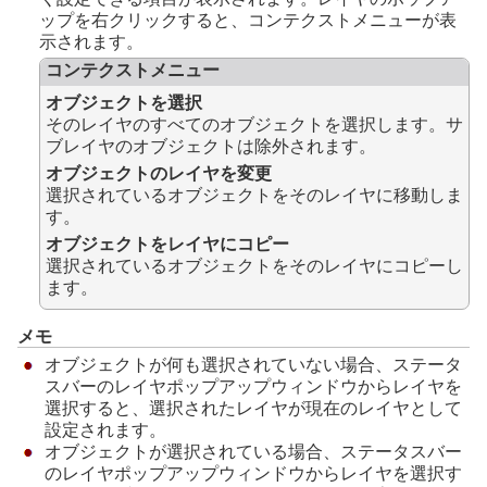
ップを右クリックすると、コンテクストメニューが表
示されます。
コンテクストメニュー
オブジェクトを選択
そのレイヤのすべてのオブジェクトを選択します。サ
ブレイヤのオブジェクトは除外されます。
オブジェクトのレイヤを変更
選択されているオブジェクトをそのレイヤに移動しま
す。
オブジェクトをレイヤにコピー
選択されているオブジェクトをそのレイヤにコピーし
ます。
メモ
オブジェクトが何も選択されていない場合、ステータ
スバーのレイヤポップアップウィンドウからレイヤを
選択すると、選択されたレイヤが現在のレイヤとして
設定されます。
オブジェクトが選択されている場合、ステータスバー
のレイヤポップアップウィンドウからレイヤを選択す