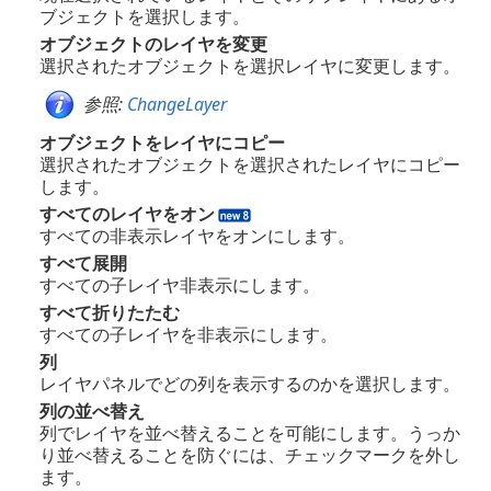
ブジェクトを選択します。
オブジェクトのレイヤを変更
選択されたオブジェクトを選択レイヤに変更します。
参照:
ChangeLayer
オブジェクトをレイヤにコピー
選択されたオブジェクトを選択されたレイヤにコピー
します。
すべてのレイヤをオン
すべての非表示レイヤをオンにします。
すべて展開
すべての子レイヤ非表示にします。
すべて折りたたむ
すべての子レイヤを非表示にします。
列
レイヤパネルでどの列を表示するのかを選択します。
列の並べ替え
列でレイヤを並べ替えることを可能にします。うっか
り並べ替えることを防ぐには、チェックマークを外し
ます。