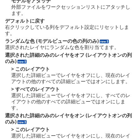
モデルをアタッチ
外部ファイルをワークセッションリストにアタッチし
ます。
デフォルトに戻す
右クリックしている列をデフォルト設定にリセットしま
す。
ランダムな色 (モデルビューの色の列のみ)
選択されたレイヤにランダムな色を割り当てます。
選択された詳細のみのレイヤをオフ (レイアウトオンの列
のみ)
> このレイアウト
選択した詳細ビューでレイヤをオフにし、現在のレイ
アウトの他のすべての詳細ビューではオンにします。
> すべてのレイアウト
選択した詳細ビューでレイヤをオフにし、すべてのレ
イアウトの他のすべての詳細ビューではオンにしま
す。
選択された詳細のみのレイヤをオン (レイアウトオンの列
のみ)
> このレイアウト
選択した詳細ビューでレイヤをオンにし、現在のレイ