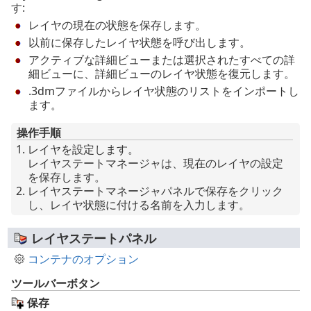
す:
レイヤの現在の状態を保存します。
以前に保存したレイヤ状態を呼び出します。
アクティブな詳細ビューまたは選択されたすべての詳
細ビューに、詳細ビューのレイヤ状態を復元します。
.3dmファイルからレイヤ状態のリストをインポートし
ます。
操作手順
レイヤを設定します。
レイヤステートマネージャは、現在のレイヤの設定
を保存します。
レイヤステートマネージャパネルで保存をクリック
し、レイヤ状態に付ける名前を入力します。
レイヤステートパネル
コンテナのオプション
ツールバーボタン
保存