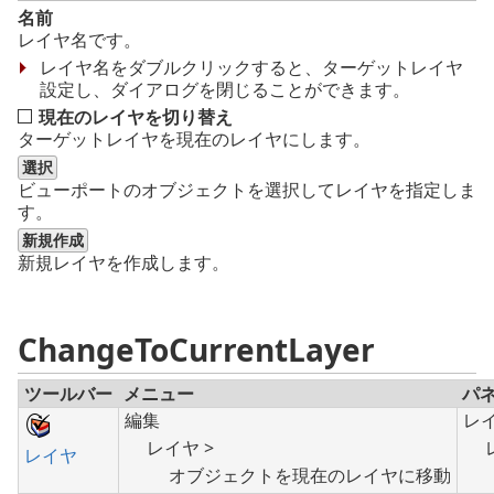
名前
レイヤ名です。
レイヤ名をダブルクリックすると、ターゲットレイヤ
設定し、ダイアログを閉じることができます。
現在のレイヤを切り替え
ターゲットレイヤを現在のレイヤにします。
選択
ビューポートのオブジェクトを選択してレイヤを指定しま
す。
新規作成
新規レイヤを作成します。
ChangeToCurrentLayer
ツールバー
メニュー
パ
編集
レ
レイヤ >
レイヤ
オブジェクトを現在のレイヤに移動