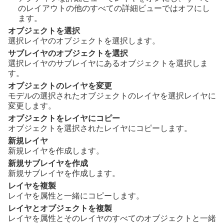
のレイアウトの他のすべての詳細ビューではオフにし
ます。
オブジェクトを選択
選択レイヤのオブジェクトを選択します。
サブレイヤのオブジェクトを選択
選択レイヤのサブレイヤにあるオブジェクトを選択しま
す。
オブジェクトのレイヤを変更
モデルの選択されたオブジェクトのレイヤを選択レイヤに
変更します。
オブジェクトをレイヤにコピー
オブジェクトを選択されたレイヤにコピーします。
新規レイヤ
新規レイヤを作成します。
新規サブレイヤを作成
新規サブレイヤを作成します。
レイヤを複製
レイヤを属性と一緒にコピーします。
レイヤとオブジェクトを複製
レイヤを属性とそのレイヤのすべてのオブジェクトと一緒