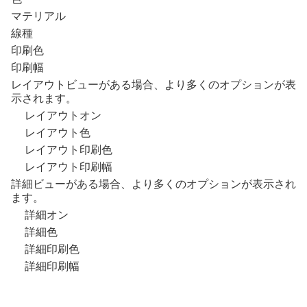
マテリアル
線種
印刷色
印刷幅
レイアウトビューがある場合、より多くのオプションが表
示されます。
レイアウトオン
レイアウト色
レイアウト印刷色
レイアウト印刷幅
詳細ビューがある場合、より多くのオプションが表示され
ます。
詳細オン
詳細色
詳細印刷色
詳細印刷幅