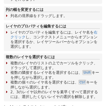
列の幅を変更するには
列名の境界線をドラッグします。
レイヤのプロパティを編集するには
レイヤのプロパティを編集するには、レイヤ名を
右
クリック
し、コンテクストメニューからオプション
を選択するか、レイヤツールバーからオプションを
選択します。
複数のレイヤを選択するには
複数のレイヤのリストの上でカーソルをクリック、
ドラッグして選択します。
複数の隣接するレイヤ名を選択するには、
キー
Shift
を押しながら選択します。
複数の個々のレイヤ名を選択するには、
キーを
Ctrl
押しながら選択します。
2、3のレイヤ以外のレイヤを素早くすべて選択する
には、選択したくないレイヤの選択を解除します。