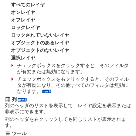
すべてのレイヤ
オンレイヤ
オフレイヤ
ロックレイヤ
ロックされていないレイヤ
オブジェクトのあるレイヤ
オブジェクトのないレイヤ
選択レイヤ
チェックボックスをクリックすると、そのフィルタ
が有効または無効になります。
チェックボックスを右クリックすると、そのフィル
タが有効になり、その他すべてのフィルタは無効に
なります。
列
列のヘッダのリストを表示して、レイヤ設定を表示または
非表示にできます。
列のヘッダを右クリックしても同じリストが表示されま
す。
ツール