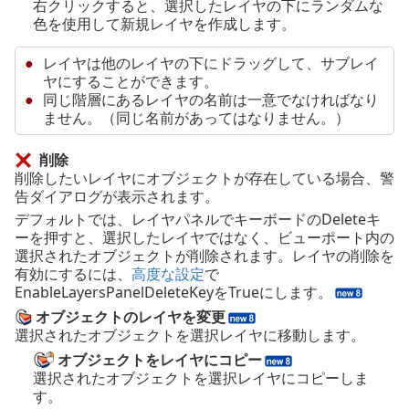
右クリックすると、選択したレイヤの下にランダムな
色を使用して新規レイヤを作成します。
レイヤは他のレイヤの下にドラッグして、サブレイ
ヤにすることができます。
同じ階層にあるレイヤの名前は一意でなければなり
ません。（同じ名前があってはなりません。）
削除
削除したいレイヤにオブジェクトが存在している場合、警
告ダイアログが表示されます。
デフォルトでは、レイヤパネルでキーボードのDeleteキ
ーを押すと、選択したレイヤではなく、ビューポート内の
選択されたオブジェクトが削除されます。レイヤの削除を
有効にするには、
高度な設定
で
EnableLayersPanelDeleteKeyをTrueにします。
オブジェクトのレイヤを変更
選択されたオブジェクトを選択レイヤに移動します。
オブジェクトをレイヤにコピー
選択されたオブジェクトを選択レイヤにコピーしま
す。