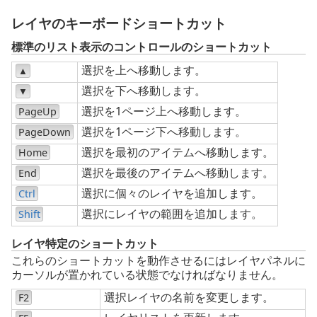
レイヤのキーボードショートカット
標準のリスト表示のコントロールのショートカット
選択を上へ移動します。
▲
選択を下へ移動します。
▼
選択を1ページ上へ移動します。
PageUp
選択を1ページ下へ移動します。
PageDown
選択を最初のアイテムへ移動します。
Home
選択を最後のアイテムへ移動します。
End
選択に個々のレイヤを追加します。
Ctrl
選択にレイヤの範囲を追加します。
Shift
レイヤ特定のショートカット
これらのショートカットを動作させるにはレイヤパネルに
カーソルが置かれている状態でなければなりません。
選択レイヤの名前を変更します。
F2