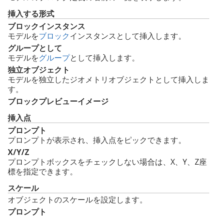
挿入する形式
ブロックインスタンス
モデルを
ブロック
インスタンスとして挿入します。
グループとして
モデルを
グループ
として挿入します。
独立オブジェクト
モデルを独立したジオメトリオブジェクトとして挿入しま
す。
ブロックプレビューイメージ
挿入点
プロンプト
プロンプトが表示され、挿入点をピックできます。
X/Y/Z
プロンプトボックスをチェックしない場合は、X、Y、Z座
標を指定できます。
スケール
オブジェクトのスケールを設定します。
プロンプト