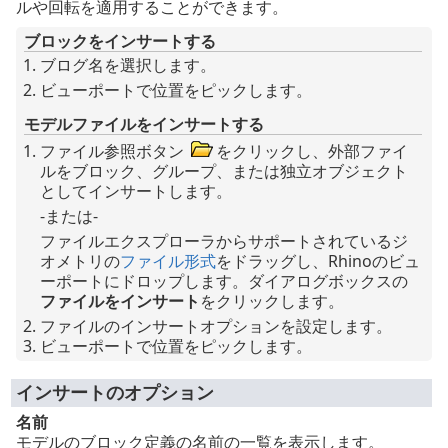
ルや回転を適用することができます。
ブロックをインサートする
ブログ名を選択します。
ビューポートで位置をピックします。
モデルファイルをインサートする
ファイル参照ボタン
をクリックし、外部ファイ
ルをブロック、グループ、または独立オブジェクト
としてインサートします。
-または-
ファイルエクスプローラからサポートされているジ
オメトリの
ファイル形式
をドラッグし、Rhinoのビュ
ーポートにドロップします。ダイアログボックスの
ファイルをインサート
をクリックします。
ファイルのインサートオプションを設定します。
ビューポートで位置をピックします。
インサートのオプション
名前
モデルのブロック定義の名前の一覧を表示します。