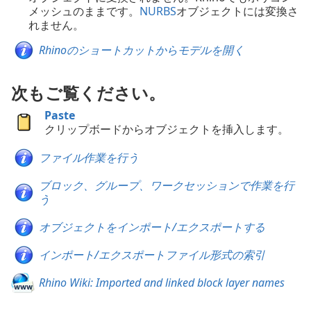
メッシュのままです。
NURBS
オブジェクトには変換さ
れません。
Rhinoのショートカットからモデルを開く
次もご覧ください。
Paste
クリップボードからオブジェクトを挿入します。
ファイル作業を行う
ブロック、グループ、ワークセッションで作業を行
う
オブジェクトをインポート/エクスポートする
インポート/エクスポートファイル形式の索引
Rhino Wiki: Imported and linked block layer names