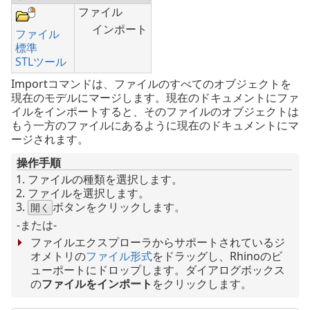
ファイル
インポート
ファイル
標準
STLツール
Importコマンドは、ファイルのすべてのオブジェクトを
現在のモデルにマージします。現在のドキュメントにファ
イルをインポートすると、そのファイルのオブジェクトは
もう一方のファイルにあるように現在のドキュメントにマ
ージされます。
操作手順
ファイルの種類を選択します。
ファイルを選択します。
ボタンをクリックします。
開く
-または-
ファイルエクスプローラからサポートされているジ
オメトリの
ファイル形式
をドラッグし、Rhinoのビ
ューポートにドロップします。ダイアログボックス
の
ファイルをインポート
をクリックします。