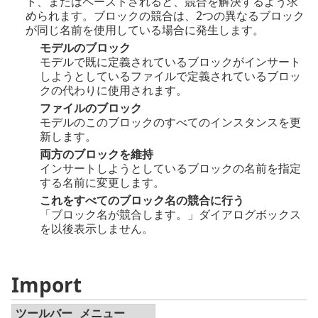
ト、またはペーストされると、競合を解決するよう求
められます。ブロックの競合は、2つの異なるブロック
が同じ名前を使用している場合に発生します。
モデルのブロック
モデルで既に定義されているブロックがインサート
しようとしているファイルで定義されているブロッ
クの代わりに使用されます。
ファイルのブロック
モデルのこのブロックのすべてのインスタンスを更
新します。
両方のブロックを維持
インサートしようとしているブロックの名前を指定
する名前に変更します。
これをすべてのブロック名の競合に行う
「ブロック名が競合します。」ダイアログボックス
を以後表示しません。
Import
ツールバー
メニュー