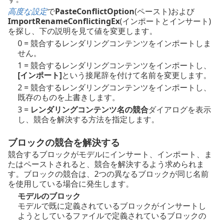
高度な設定
で
PasteConflictOption
(ペースト)および
ImportRenameConflictingEx
(インポートとインサート)
を探し、下の説明を見て値を変更します。
0 = 競合するレンダリングコンテンツをインポートしま
せん。
1 = 競合するレンダリングコンテンツをインポートし、
[インポート]
という接尾辞を付けて名前を変更します。
2 = 競合するレンダリングコンテンツをインポートし、
既存のものを上書きします。
3 =
レンダリングコンテンツ名の競合
ダイアログを表示
し、競合を解決する方法を指定します。
ブロックの競合を解決する
競合するブロックがモデルにインサート、インポート、ま
たはペーストされると、競合を解決するよう求められま
す。ブロックの競合は、2つの異なるブロックが同じ名前
を使用している場合に発生します。
モデルのブロック
モデルで既に定義されているブロックがインサートし
ようとしているファイルで定義されているブロックの