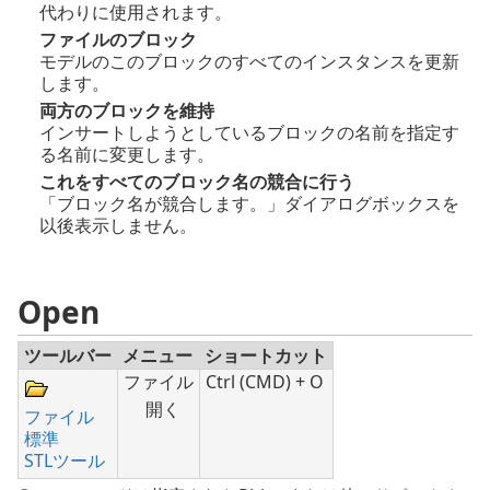
代わりに使用されます。
ファイルのブロック
モデルのこのブロックのすべてのインスタンスを更新
します。
両方のブロックを維持
インサートしようとしているブロックの名前を指定す
る名前に変更します。
これをすべてのブロック名の競合に行う
「ブロック名が競合します。」ダイアログボックスを
以後表示しません。
Open
ツールバー
メニュー
ショートカット
ファイル
Ctrl (CMD) + O
開く
ファイル
標準
STLツール