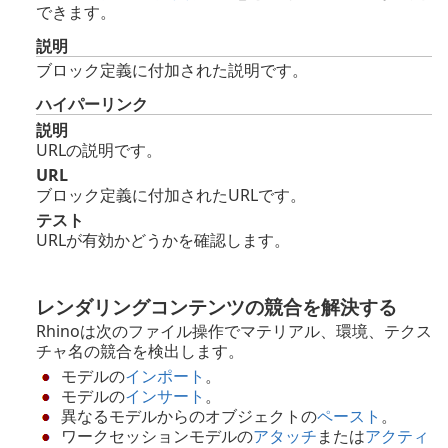
できます。
説明
ブロック定義に付加された説明です。
ハイパーリンク
説明
URLの説明です。
URL
ブロック定義に付加されたURLです。
テスト
URLが有効かどうかを確認します。
レンダリングコンテンツの競合を解決する
Rhinoは次のファイル操作でマテリアル、環境、テクス
チャ名の競合を検出します。
モデルの
インポート
。
モデルの
インサート
。
異なるモデルからのオブジェクトの
ペースト
。
ワークセッションモデルの
アタッチ
または
アクティ