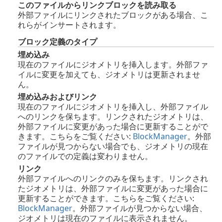
このファイルからリンクブロックを読み取る
外部ファイルにリンクされたブロックがある場合、こ
れらがインサートされます。
ブロック定義のタイプ
埋め込み
現在のファイルにジオメトリを挿入します。外部ファ
イルに変更を加えても、ジオメトリは更新されませ
ん。
埋め込みおよびリンク
現在のファイルにジオメトリを挿入し、外部ファイル
へのリンクを保ちます。リンクされたジオメトリは、
外部ファイルに変更があった場合に更新することがで
きます。こちらをご覧ください:
BlockManager
。外部
ファイルが見つからない場合でも、ジオメトリの現在
のファイルでの定義は変わりません。
リンク
外部ファイルへのリンクのみを保ちます。リンクされ
たジオメトリは、外部ファイルに変更があった場合に
更新することができます。こちらをご覧ください:
BlockManager
。外部ファイルが見つからない場合、
ジオメトリは現在のファイルに表示されません。