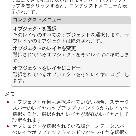
ップを右クリックすると、コンテクストメニューが表
示されます。
コンテクストメニュー
オブジェクトを選択
そのレイヤのすべてのオブジェクトを選択します。サ
ブレイヤのオブジェクトは除外されます。
オブジェクトのレイヤを変更
選択されているオブジェクトをそのレイヤに移動しま
す。
オブジェクトをレイヤにコピー
選択されているオブジェクトをそのレイヤにコピーし
ます。
メモ
オブジェクトが何も選択されていない場合、ステータ
スバーのレイヤポップアップウィンドウからレイヤを
選択すると、選択されたレイヤが現在のレイヤとして
設定されます。
オブジェクトが選択されている場合、ステータスバー
のレイヤポップアップウィンドウからレイヤを選択す