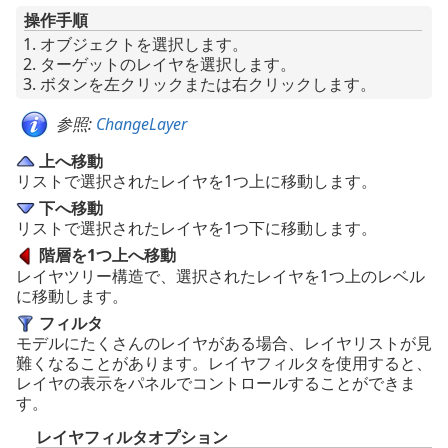
操作手順
オブジェクトを選択します。
ターゲットのレイヤを選択します。
ボタンを左クリックまたは右クリックします。
参照:
ChangeLayer
上へ移動
リストで選択されたレイヤを1つ上に移動します。
下へ移動
リストで選択されたレイヤを1つ下に移動します。
階層を1つ上へ移動
レイヤツリー構造で、選択されたレイヤを1つ上のレベル
に移動します。
フィルタ
モデルにたくさんのレイヤがある場合、レイヤリストが見
難くなることがあります。レイヤフィルタを使用すると、
レイヤの表示をパネルでコントロールすることができま
す。
レイヤフィルタオプション