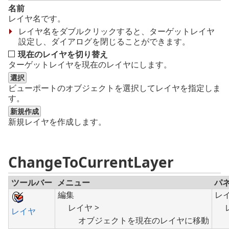
名前
レイヤ名です。
レイヤ名をダブルクリックすると、ターゲットレイヤ
設定し、ダイアログを閉じることができます。
現在のレイヤを切り替え
ターゲットレイヤを現在のレイヤにします。
選択
ビューポートのオブジェクトを選択してレイヤを指定しま
す。
新規作成
新規レイヤを作成します。
ChangeToCurrentLayer
ツールバー
メニュー
パ
編集
レ
レイヤ >
レイヤ
オブジェクトを現在のレイヤに移動