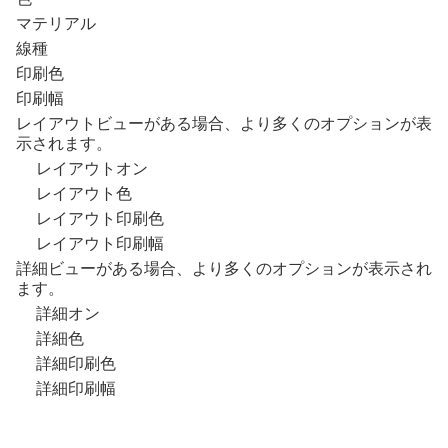
マテリアル
線種
印刷色
印刷幅
レイアウトビューがある場合、より多くのオプションが表
示されます。
レイアウトオン
レイアウト色
レイアウト印刷色
レイアウト印刷幅
詳細ビューがある場合、より多くのオプションが表示され
ます。
詳細オン
詳細色
詳細印刷色
詳細印刷幅