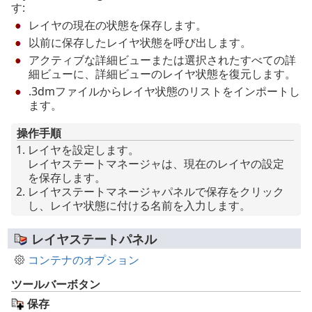
す:
レイヤの現在の状態を保存します。
以前に保存したレイヤ状態を呼び出します。
アクティブな詳細ビューまたは選択されたすべての詳
細ビューに、詳細ビューのレイヤ状態を復元します。
.3dmファイルからレイヤ状態のリストをインポートし
ます。
操作手順
レイヤを設定します。
レイヤステートマネージャは、現在のレイヤの設定
を保存します。
レイヤステートマネージャパネルで保存をクリック
し、レイヤ状態に付ける名前を入力します。
レイヤステートパネル
コンテナのオプション
ツールバーボタン
保存