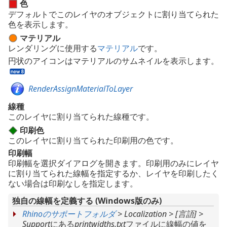
色
デフォルトでこのレイヤのオブジェクトに割り当てられた
色を表示します。
マテリアル
レンダリングに使用する
マテリアル
です。
円状のアイコンはマテリアルのサムネイルを表示します。
RenderAssignMaterialToLayer
線種
このレイヤに割り当てられた線種です。
印刷色
このレイヤに割り当てられた印刷用の色です。
印刷幅
印刷幅を選択ダイアログを開きます。印刷用のみにレイヤ
に割り当てられた線幅を指定するか、レイヤを印刷したく
ない場合は印刷なしを指定します。
独自の線幅を定義する (Windows版のみ)
Rhinoのサポートフォルダ
> Localization > [言語] >
Support
にある
printwidths.txt
ファイルに線幅の値を