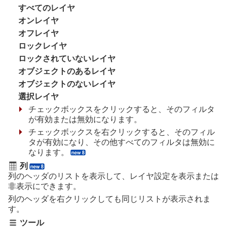
すべてのレイヤ
オンレイヤ
オフレイヤ
ロックレイヤ
ロックされていないレイヤ
オブジェクトのあるレイヤ
オブジェクトのないレイヤ
選択レイヤ
チェックボックスをクリックすると、そのフィルタ
が有効または無効になります。
チェックボックスを右クリックすると、そのフィル
タが有効になり、その他すべてのフィルタは無効に
なります。
列
列のヘッダのリストを表示して、レイヤ設定を表示または
非表示にできます。
列のヘッダを右クリックしても同じリストが表示されま
す。
ツール