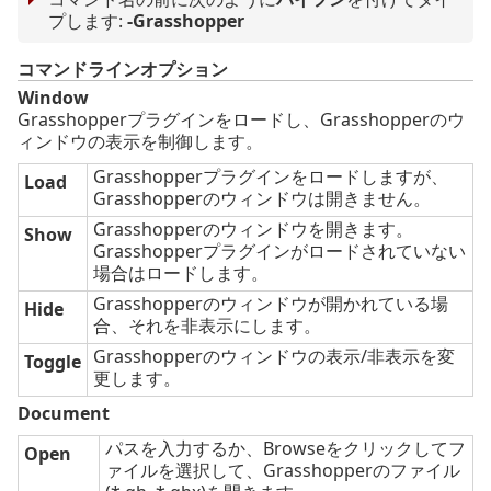
プします:
-Grasshopper
コマンドラインオプション
Window
Grasshopperプラグインをロードし、Grasshopperのウ
ィンドウの表示を制御します。
Grasshopperプラグインをロードしますが、
Load
Grasshopperのウィンドウは開きません。
Grasshopperのウィンドウを開きます。
Show
Grasshopperプラグインがロードされていない
場合はロードします。
Grasshopperのウィンドウが開かれている場
Hide
合、それを非表示にします。
Grasshopperのウィンドウの表示/非表示を変
Toggle
更します。
Document
パスを入力するか、Browseをクリックしてフ
Open
ァイルを選択して、Grasshopperのファイル