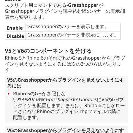
スクリプト用コマンドである
-Grasshopper
が
Grasshopperプラグインを読み込む際のバナーの表示/非
表示を変更します。
Grasshopperのバナーを表示します。
Enable
Grasshopperのバナーを非表示にします。
Disable
V5とV6のコンポーネントを分ける
Rhino 5とRhino 6のそれぞれのGrasshopperからプラグ
インを見えないようにするには次の2つの方法がありま
す。
V5のGrasshopperからプラグインを見えないようにす
るには
Rhino 5のGHが参照しな
い
%APPDATA%\Grasshopper\6\Libraries
にV6のGHプ
ラグインを配置します。または、Rhino 6にしかロー
ドされないRhinoのプラグイン.rhpファイルの隣に
配置します。
V6のGrasshopperからプラグインを見えないようにす