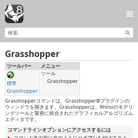
メイン コンテンツにスキップ
Grasshopper
ツールバー
メニュー
ツール
Grasshopper
標準
Grasshopper
Grasshopperコマンドは、Grasshopper®プラグインの
ウィンドウを開きます。Grasshopperは、Rhinoのモデリ
ングツールと緊密に統合されたグラフィカルアルゴリズム
エディタです。
コマンドラインオプションにアクセスするには
コマンド名の前に次のように
ハイフン
を付けてタイ