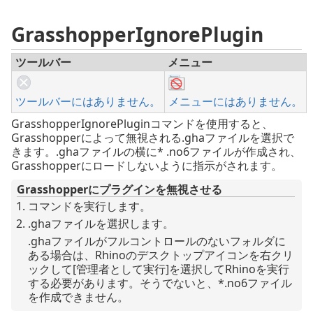
GrasshopperIgnorePlugin
ツールバー
メニュー
ツールバーにはありません。
メニューにはありません。
GrasshopperIgnorePluginコマンドを使用すると、
Grasshopperによって無視される.ghaファイルを選択で
きます。.ghaファイルの横に* .no6ファイルが作成され、
Grasshopperにロードしないように指示がされます。
Grasshopperにプラグインを無視させる
コマンドを実行します。
.ghaファイルを選択します。
.ghaファイルがフルコントロールのないフォルダに
ある場合は、Rhinoのデスクトップアイコンを右クリ
ックして[管理者として実行]を選択してRhinoを実行
する必要があります。そうでないと、*.no6ファイル
を作成できません。