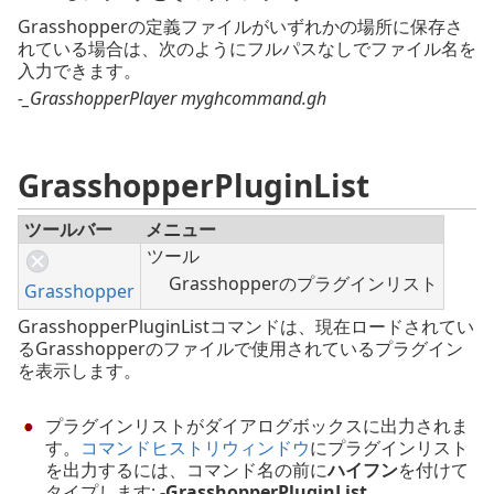
Grasshopperの定義ファイルがいずれかの場所に保存さ
れている場合は、次のようにフルパスなしでファイル名を
入力できます。
-_GrasshopperPlayer myghcommand.gh
GrasshopperPluginList
ツールバー
メニュー
ツール
Grasshopperのプラグインリスト
Grasshopper
GrasshopperPluginListコマンドは、現在ロードされてい
るGrasshopperのファイルで使用されているプラグイン
を表示します。
プラグインリストがダイアログボックスに出力されま
す。
コマンドヒストリウィンドウ
にプラグインリスト
を出力するには、コマンド名の前に
ハイフン
を付けて
タイプします:
-GrasshopperPluginList
。