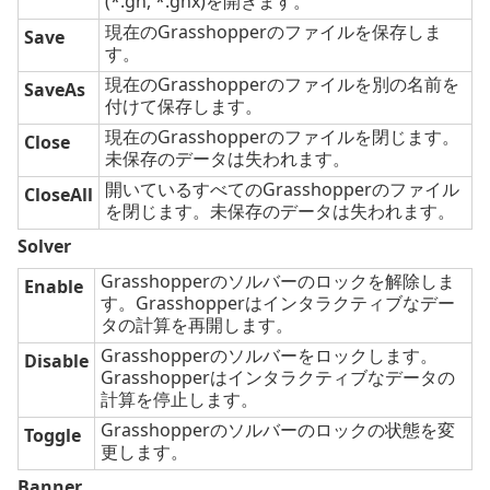
(*.gh, *.ghx)を開きます。
現在のGrasshopperのファイルを保存しま
Save
す。
現在のGrasshopperのファイルを別の名前を
SaveAs
付けて保存します。
現在のGrasshopperのファイルを閉じます。
Close
未保存のデータは失われます。
開いているすべてのGrasshopperのファイル
CloseAll
を閉じます。未保存のデータは失われます。
Solver
Grasshopperのソルバーのロックを解除しま
Enable
す。Grasshopperはインタラクティブなデー
タの計算を再開します。
Grasshopperのソルバーをロックします。
Disable
Grasshopperはインタラクティブなデータの
計算を停止します。
Grasshopperのソルバーのロックの状態を変
Toggle
更します。
Banner