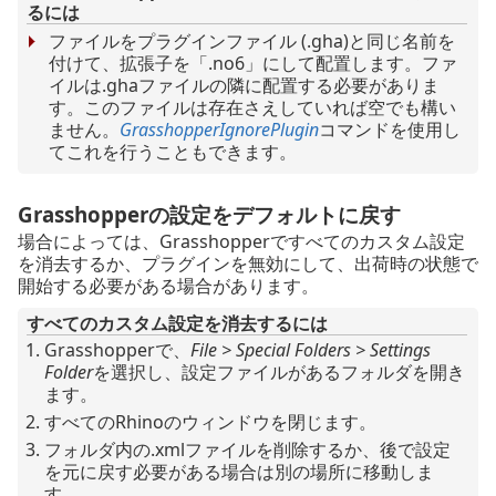
るには
ファイルをプラグインファイル (.gha)と同じ名前を
付けて、拡張子を「.no6」にして配置します。ファ
イルは.ghaファイルの隣に配置する必要がありま
す。このファイルは存在さえしていれば空でも構い
ません。
GrasshopperIgnorePlugin
コマンドを使用し
てこれを行うこともできます。
Grasshopperの設定をデフォルトに戻す
場合によっては、Grasshopperですべてのカスタム設定
を消去するか、プラグインを無効にして、出荷時の状態で
開始する必要がある場合があります。
すべてのカスタム設定を消去するには
Grasshopperで、
File > Special Folders > Settings
Folder
を選択し、設定ファイルがあるフォルダを開き
ます。
すべてのRhinoのウィンドウを閉じます。
フォルダ内の.xmlファイルを削除するか、後で設定
を元に戻す必要がある場合は別の場所に移動しま
す。