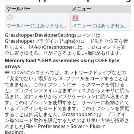
ツールバー
メニュー
ツールバーにはありません。
メニューにはありません。
GrasshopperDeveloperSettingsコマンドは、
Grasshopperプラグイン (*.gha)のロード動作と位置を管
理します。現在のGrasshopperには、このコマンドを完
全に置き換えることができるより良い機能があります。
Memory load *.GHA assemblies using COFF byte
arrays
Windowsのシステムでは、ネットワークドライブなどの
「安全でない」場所からDLLファイルをロードすることは
できません。このオプションにチェックマークを付ける
と、プラグインファイルはまずディスクからメモリに読み
込まれ、次にメモリからアプリケーションに読み込まれま
す。このオプションを使用すると、サーバーに格納されて
いるプラグインをロードできます。このオプションを変更
することは推奨しません。Grasshopperには、プラグイ
ン毎のロード動作を設定するためのより良い方法が搭載さ
れました(File > Preferences > Solver > Plug-in
loading)。