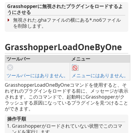
Grasshopperに無視されたプラグインをロードするよ
うにさせる
無視された.ghaファイルの横にある*.no6ファイル
を削除します。
GrasshopperLoadOneByOne
ツールバー
メニュー
ツールバーにはありません。
メニューにはありません。
GrasshopperLoadOneByOneコマンドを使用すると、そ
れぞれのプラグインをロードする前に、メッセージが表示
されます。このコマンドで、起動時にGrasshopperがク
ラッシュする原因になっているプラグインを見つけること
ができます。
操作手順
Grasshopperがロードされていない状態でこのコマ
ンドを実行します。