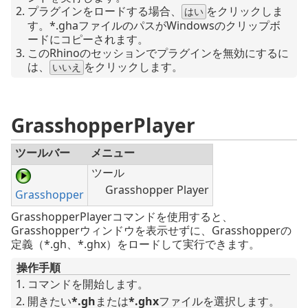
プラグインをロードする場合、
をクリックしま
はい
す。*.ghaファイルのパスがWindowsのクリップボ
ードにコピーされます。
このRhinoのセッションでプラグインを無効にするに
は、
をクリックします。
いいえ
GrasshopperPlayer
ツールバー
メニュー
ツール
Grasshopper Player
Grasshopper
GrasshopperPlayerコマンドを使用すると、
Grasshopperウィンドウを表示せずに、Grasshopperの
定義（*.gh、*.ghx）をロードして実行できます。
操作手順
コマンドを開始します。
開きたい
*.gh
または
*.ghx
ファイルを選択します。