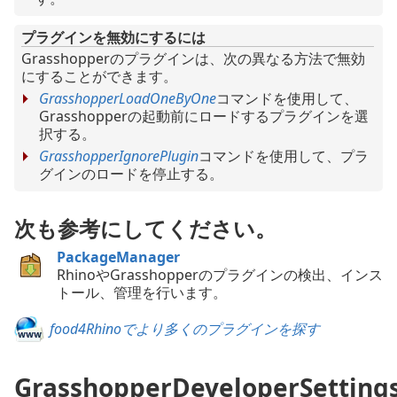
プラグインを無効にするには
Grasshopperのプラグインは、次の異なる方法で無効
にすることができます。
GrasshopperLoadOneByOne
コマンドを使用して、
Grasshopperの起動前にロードするプラグインを選
択する。
GrasshopperIgnorePlugin
コマンドを使用して、プラ
グインのロードを停止する。
次も参考にしてください。
PackageManager
RhinoやGrasshopperのプラグインの検出、インス
トール、管理を行います。
food4Rhinoでより多くのプラグインを探す
GrasshopperDeveloperSetting