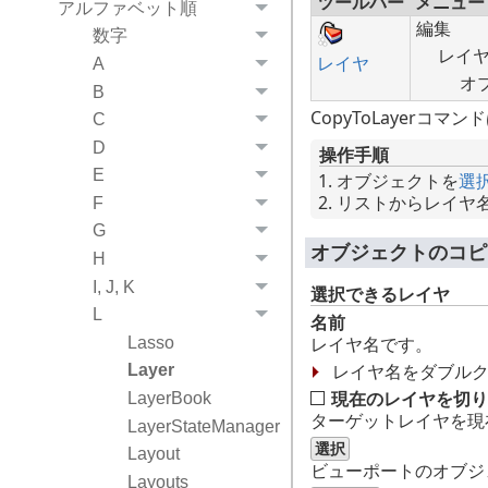
ツールバー
メニュー
アルファベット順
編集
数字
レイヤ
レイヤ
A
オ
B
CopyToLayer
C
D
操作手順
E
オブジェクトを
選
リストからレイヤ
F
G
オブジェクトのコピ
H
I, J, K
選択できるレイヤ
L
名前
レイヤ名です。
Lasso
レイヤ名をダブル
Layer
現在のレイヤを切り
LayerBook
ターゲットレイヤを現
LayerStateManager
選択
Layout
ビューポートのオブジ
Layouts