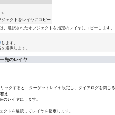
 >
ブジェクトをレイヤにコピー
コマンドは、選択されたオブジェクトを指定のレイヤにコピーします。
択
します。
名を選択します。
ー先のレイヤ
クリックすると、ターゲットレイヤ設定し、ダイアログを閉じ
替え
在のレイヤにします。
ェクトを選択してレイヤを指定します。