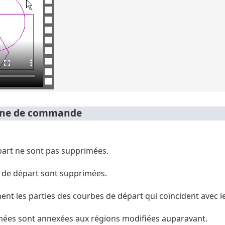
igne de commande
part ne sont pas supprimées.
 de départ sont supprimées.
t les parties des courbes de départ qui coïncident avec l
nnées sont annexées aux régions modifiées auparavant.