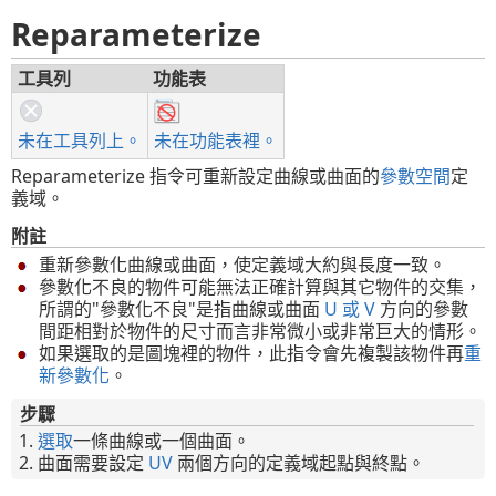
Reparameterize
工具列
功能表
未在工具列上。
未在功能表裡。
Reparameterize 指令可重新設定曲線或曲面的
參數空間
定
義域。
附註
重新參數化曲線或曲面，使定義域大約與長度一致。
參數化不良的物件可能無法正確計算與其它物件的交集，
所謂的"參數化不良"是指曲線或曲面
U 或 V
方向的參數
間距相對於物件的尺寸而言非常微小或非常巨大的情形。
如果選取的是圖塊裡的物件，此指令會先複製該物件再
重
新參數化
。
步驟
選取
一條曲線或一個曲面。
曲面需要設定
UV
兩個方向的定義域起點與終點。