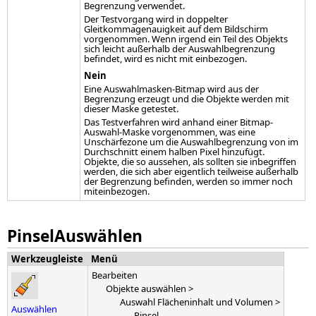
Begrenzung verwendet.
Der Testvorgang wird in doppelter
Gleitkommagenauigkeit auf dem Bildschirm
vorgenommen. Wenn irgend ein Teil des Objekts
sich leicht außerhalb der Auswahlbegrenzung
befindet, wird es nicht mit einbezogen.
Nein
Eine Auswahlmasken-Bitmap wird aus der
Begrenzung erzeugt und die Objekte werden mit
dieser Maske getestet.
Das Testverfahren wird anhand einer Bitmap-
Auswahl-Maske vorgenommen, was eine
Unschärfezone um die Auswahlbegrenzung von im
Durchschnitt einem halben Pixel hinzufügt.
Objekte, die so aussehen, als sollten sie inbegriffen
werden, die sich aber eigentlich teilweise außerhalb
der Begrenzung befinden, werden so immer noch
miteinbezogen.
PinselAuswählen
Werkzeugleiste
Menü
Bearbeiten
Objekte auswählen >
Auswahl Flächeninhalt und Volumen >
Auswählen
Pinsel