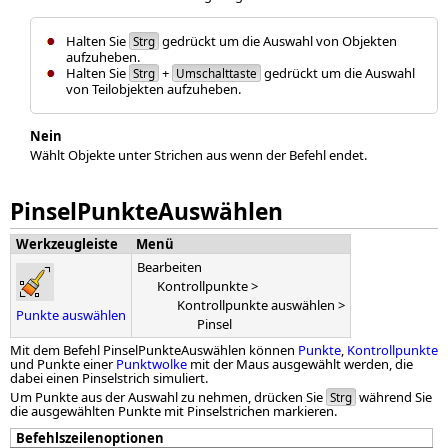
Halten Sie
gedrückt um die Auswahl von Objekten
Strg
aufzuheben.
Halten Sie
+
gedrückt um die Auswahl
Strg
Umschalttaste
von Teilobjekten aufzuheben.
Nein
Wählt Objekte unter Strichen aus wenn der Befehl endet.
PinselPunkteAuswählen
Werkzeugleiste
Menü
Bearbeiten
Kontrollpunkte >
Kontrollpunkte auswählen >
Punkte auswählen
Pinsel
Mit dem Befehl PinselPunkteAuswählen können
Punkte
,
Kontrollpunkte
und Punkte einer
Punktwolke
mit der Maus ausgewählt werden, die
dabei einen Pinselstrich simuliert.
Um Punkte aus der Auswahl zu nehmen, drücken Sie
während Sie
Strg
die ausgewählten Punkte mit Pinselstrichen markieren.
Befehlszeilenoptionen