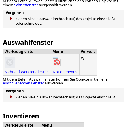
Mit dem Befehl AuswahlFensterDurchSchneiden können Objekte mit
einem
Schnittfenster
ausgewählt werden.
Vorgehen
Ziehen Sie ein Auswahlrechteck auf, das Objekte einschließt
oder schneidet.
Auswahlfenster
Werkzeugleiste
Menü
Verweis
W
Nicht auf Werkzeugleisten.
Not on menus.
Mit dem Befehl Auswahlfenster können Sie Objekte mit einem
einschließenden Fenster
auswählen.
Vorgehen
Ziehen Sie ein Auswahlrechteck auf, das Objekte einschließt.
Invertieren
Werkzeugleiste
Menü