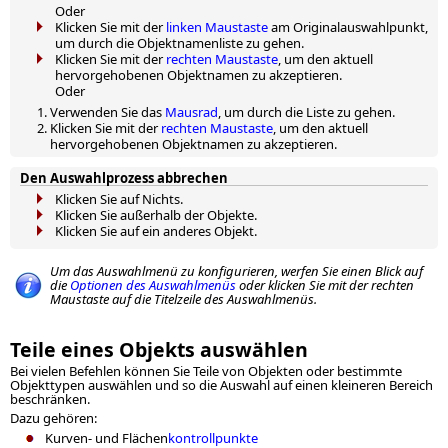
Oder
Klicken Sie mit der
linken Maustaste
am Originalauswahlpunkt,
um durch die Objektnamenliste zu gehen.
Klicken Sie mit der
rechten Maustaste
, um den aktuell
hervorgehobenen Objektnamen zu akzeptieren.
Oder
Verwenden Sie das
Mausrad
, um durch die Liste zu gehen.
Klicken Sie mit der
rechten Maustaste
, um den aktuell
hervorgehobenen Objektnamen zu akzeptieren.
Den Auswahlprozess abbrechen
Klicken Sie auf Nichts.
Klicken Sie außerhalb der Objekte.
Klicken Sie auf ein anderes Objekt.
Um das Auswahlmenü zu konfigurieren, werfen Sie einen Blick auf
die
Optionen des Auswahlmenüs
oder klicken Sie mit der rechten
Maustaste auf die Titelzeile des Auswahlmenüs.
Teile eines Objekts auswählen
Bei vielen Befehlen können Sie Teile von Objekten oder bestimmte
Objekttypen auswählen und so die Auswahl auf einen kleineren Bereich
beschränken.
Dazu gehören:
Kurven- und Flächen
kontrollpunkte