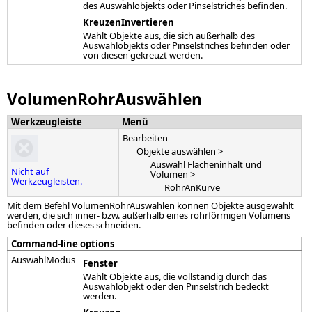
des Auswahlobjekts oder Pinselstriches befinden.
KreuzenInvertieren
Wählt Objekte aus, die sich außerhalb des
Auswahlobjekts oder Pinselstriches befinden oder
von diesen gekreuzt werden.
VolumenRohrAuswählen
Werkzeugleiste
Menü
Bearbeiten
Objekte auswählen >
Auswahl Flächeninhalt und
Nicht auf
Volumen >
Werkzeugleisten.
RohrAnKurve
Mit dem Befehl VolumenRohrAuswählen können Objekte ausgewählt
werden, die sich inner- bzw. außerhalb eines rohrförmigen Volumens
befinden oder dieses schneiden.
Command-line options
AuswahlModus
Fenster
Wählt Objekte aus, die vollständig durch das
Auswahlobjekt oder den Pinselstrich bedeckt
werden.