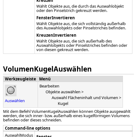
Kreuzen
Wählt Objekte aus, die durch das Auswahlobjekt
oder den Pinselstrich gekreuzt werden.
FensterInvertieren
Wählt Objekte aus, die sich vollständig außerhalb
des Auswahlobjekts oder Pinselstriches befinden.
KreuzenInvertieren
Wählt Objekte aus, die sich außerhalb des
Auswahlobjekts oder Pinselstriches befinden oder
von diesen gekreuzt werden.
VolumenKugelAuswählen
Werkzeugleiste
Menü
Bearbeiten
Objekte auswählen >
Auswahl Flächeninhalt und Volumen >
Auswählen
Kugel
Mit dem Befehl VolumenKugelAuswählen können Objekte ausgewählt
werden, die sich inner- bzw. außerhalb eines kugelförmigen Volumens
befinden oder dieses schneiden.
Command-line options
AuswahlModus
Fenster