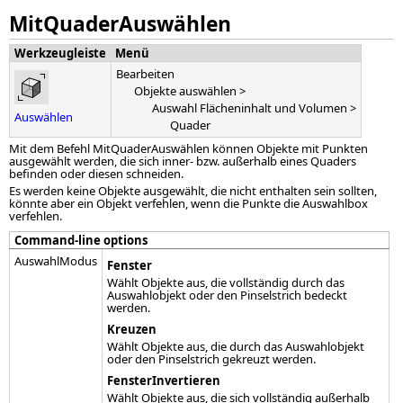
MitQuaderAuswählen
Werkzeugleiste
Menü
Bearbeiten
Objekte auswählen >
Auswahl Flächeninhalt und Volumen >
Auswählen
Quader
Mit dem Befehl MitQuaderAuswählen können Objekte mit Punkten
ausgewählt werden, die sich inner- bzw. außerhalb eines Quaders
befinden oder diesen schneiden.
Es werden keine Objekte ausgewählt, die nicht enthalten sein sollten,
könnte aber ein Objekt verfehlen, wenn die Punkte die Auswahlbox
verfehlen.
Command-line options
AuswahlModus
Fenster
Wählt Objekte aus, die vollständig durch das
Auswahlobjekt oder den Pinselstrich bedeckt
werden.
Kreuzen
Wählt Objekte aus, die durch das Auswahlobjekt
oder den Pinselstrich gekreuzt werden.
FensterInvertieren
Wählt Objekte aus, die sich vollständig außerhalb