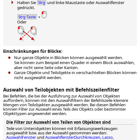
Halten Sie
und linke Maustaste oder Auswahlfenster
Strg
gedrückt.
+
Strg-Taste
Oder
Einschränkungen für Blöcke:
Nur ganze Objekte in Blöcken können ausgewählt werden.
Sie können zum Beispiel einen Quader in einem Block auswählen,
aber nicht seine Seite oder Kanten.
Ganze Objekte und Teilobjekte in verschachtelten Blöcken können
nicht ausgewählt werden.
Auswahl von Teilobjekten mit Befehlszeilenfilter
Bei Befehlen, die bei der Ausführung zur Auswahl von Objekten
auffordern, können mit den Auswahlfiltern der Befehlszeile kleinere
Mengen von Teilobjekten ausgewählt werden. Bei diesen Befehlen
können Filter zur Auswahl eines Teils des Objekts oder bestimmter
Objekttypen angewendet werden.
Die Filter zur Auswahl von Teilen von Objekten sind
Teile von Unterobjekten können mit Erfassungswerkzeugen
ausgewählt bzw. aus der Auswahl genommen werden:
AuswahlFenster
und
AuswahlfensterDurchkreuzen
,
Lasso
,