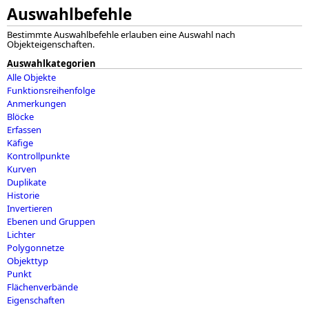
Auswahlbefehle
Bestimmte Auswahlbefehle erlauben eine Auswahl nach
Objekteigenschaften.
Auswahlkategorien
Alle Objekte
Funktionsreihenfolge
Anmerkungen
Blöcke
Erfassen
Käfige
Kontrollpunkte
Kurven
Duplikate
Historie
Invertieren
Ebenen und Gruppen
Lichter
Polygonnetze
Objekttyp
Punkt
Flächenverbände
Eigenschaften