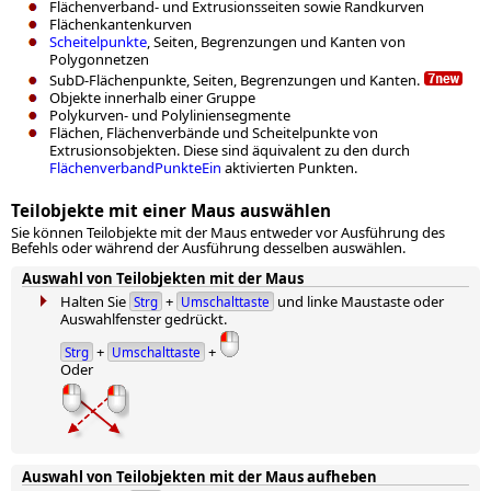
Flächenverband- und Extrusionsseiten sowie Randkurven
Flächenkantenkurven
Scheitelpunkte
, Seiten, Begrenzungen und Kanten von
Polygonnetzen
SubD-Flächenpunkte, Seiten, Begrenzungen und Kanten.
Objekte innerhalb einer Gruppe
Polykurven- und Polyliniensegmente
Flächen, Flächenverbände und Scheitelpunkte von
Extrusionsobjekten. Diese sind äquivalent zu den durch
FlächenverbandPunkteEin
aktivierten Punkten.
Teilobjekte mit einer Maus auswählen
Sie können Teilobjekte mit der Maus entweder vor Ausführung des
Befehls oder während der Ausführung desselben auswählen.
Auswahl von Teilobjekten mit der Maus
Halten Sie
+
und linke Maustaste oder
Strg
Umschalttaste
Auswahlfenster gedrückt.
+
+
Strg
Umschalttaste
Oder
Auswahl von Teilobjekten mit der Maus aufheben