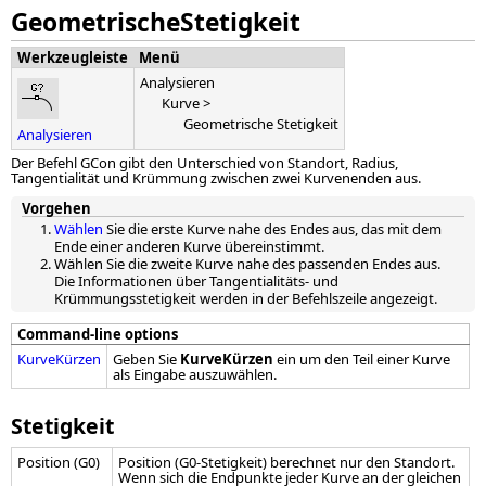
GeometrischeStetigkeit
Werkzeugleiste
Menü
Analysieren
Kurve >
Geometrische Stetigkeit
Analysieren
Der Befehl GCon gibt den Unterschied von Standort, Radius,
Tangentialität und Krümmung zwischen zwei Kurvenenden aus.
Vorgehen
Wählen
Sie die erste Kurve nahe des Endes aus, das mit dem
Ende einer anderen Kurve übereinstimmt.
Wählen Sie die zweite Kurve nahe des passenden Endes aus.
Die Informationen über Tangentialitäts- und
Krümmungsstetigkeit werden in der Befehlszeile angezeigt.
Command-line options
KurveKürzen
Geben Sie
KurveKürzen
ein um den Teil einer Kurve
als Eingabe auszuwählen.
Stetigkeit
Position (G0)
Position (G0-Stetigkeit) berechnet nur den Standort.
Wenn sich die Endpunkte jeder Kurve an der gleichen