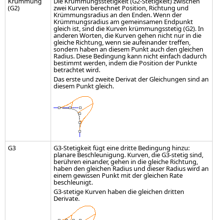
Krümmung
Die Krümmungsstetigkeit (G2-Stetigkeit) zwischen
(G2)
zwei Kurven berechnet Position, Richtung und
Krümmungsradius an den Enden. Wenn der
Krümmungsradius am gemeinsamen Endpunkt
gleich ist, sind die Kurven krümmungsstetig (G2). In
anderen Worten, die Kurven gehen nicht nur in die
gleiche Richtung, wenn sie aufeinander treffen,
sondern haben an diesem Punkt auch den gleichen
Radius. Diese Bedingung kann nicht einfach dadurch
bestimmt werden, indem die Position der Punkte
betrachtet wird.
Das erste und zweite Derivat der Gleichungen sind an
diesem Punkt gleich.
G3
G3-Stetigkeit fügt eine dritte Bedingung hinzu:
planare Beschleunigung. Kurven, die G3-stetig sind,
berühren einander, gehen in die gleiche Richtung,
haben den gleichen Radius und dieser Radius wird an
einem gewissen Punkt mit der gleichen Rate
beschleunigt.
G3-stetige Kurven haben die gleichen dritten
Derivate.