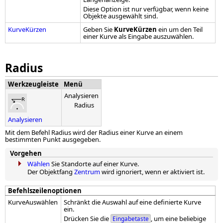
Diese Option ist nur verfügbar, wenn keine
Objekte ausgewählt sind.
KurveKürzen
Geben Sie
KurveKürzen
ein um den Teil
einer Kurve als Eingabe auszuwählen.
Radius
Werkzeugleiste
Menü
Analysieren
Radius
Analysieren
Mit dem Befehl Radius wird der Radius einer Kurve an einem
bestimmten Punkt ausgegeben.
Vorgehen
Wählen
Sie Standorte auf einer Kurve.
Der Objektfang
Zentrum
wird ignoriert, wenn er aktiviert ist.
Befehlszeilenoptionen
KurveAuswählen
Schränkt die Auswahl auf eine definierte Kurve
ein.
Drücken Sie die
, um eine beliebige
Eingabetaste