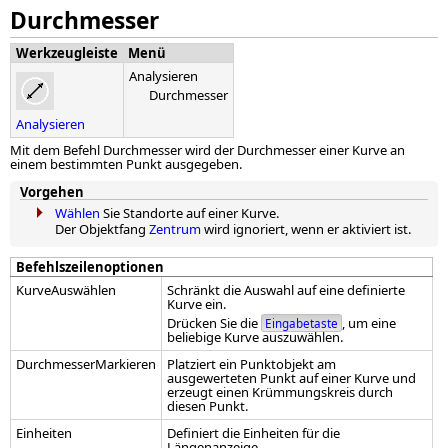
Durchmesser
Werkzeugleiste
Menü
Analysieren
Durchmesser
Analysieren
Mit dem Befehl Durchmesser wird der Durchmesser einer Kurve an
einem bestimmten Punkt ausgegeben.
Vorgehen
Wählen
Sie Standorte auf einer Kurve.
Der Objektfang
Zentrum
wird ignoriert, wenn er aktiviert ist.
Befehlszeilenoptionen
KurveAuswählen
Schränkt die Auswahl auf eine definierte
Kurve ein.
Drücken Sie die
, um eine
Eingabetaste
beliebige Kurve auszuwählen.
DurchmesserMarkieren
Platziert ein Punktobjekt am
ausgewerteten Punkt auf einer Kurve und
erzeugt einen Krümmungskreis durch
diesen Punkt.
Einheiten
Definiert die Einheiten für die
Längenanzeige.