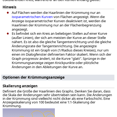
Hinweis
Auf Flächen werden die Haarlinien der Krümmung nur an
isoparametrischen Kurven
von Flächen angezeigt. Wenn die
Anzeige isoparametrischer Kurven deaktiviert ist, werden die
Haarlinien der Krümmung nur an der Flächenbegrenzung
angezeigt.
Es befindet sich ein Kreis an beliebigen Stellen auf einer Kurve
(außer Linien), der sich am meisten der Kurve an dieser Stelle
nähert. Es ist also die gleiche Tangentenrichtung und die gleiche
Änderungsrate der Tangentenrichtung. Die angezeigte
Krümmung ist ein Graph von (1/Radius dieses Kreises), nur um
einen im Dialogfenster definierten Faktor skaliert. Wenn sich der
Graph progressiv ändert, ist die Kurve "glatt". Sprünge in der
Krümmungsanzeige zeigen Knickpunkte oder plötzliche
Änderungen in den Ableitungen der Kurve an.
Optionen der Krümmungsanzeige
Skalierung anzeigen
Definiert die Größe der Haarlinien des Graphs. Denken Sie daran, dass
die Skala der Änderungen sehr übertrieben sein kann. Die Änderungen
in der Krümmung sind vielleicht nicht dicker als eine Farbschicht. Eine
Anzeigeskalierung von 100 bedeutet eine 1:1-Skalierung der
Krümmung.