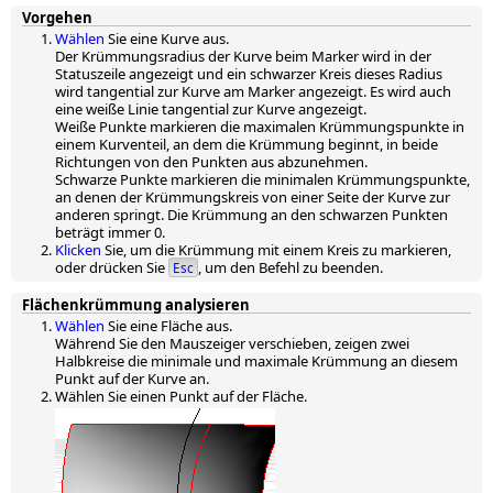
Vorgehen
Wählen
Sie eine Kurve aus.
Der Krümmungsradius der Kurve beim Marker wird in der
Statuszeile angezeigt und ein schwarzer Kreis dieses Radius
wird tangential zur Kurve am Marker angezeigt. Es wird auch
eine weiße Linie tangential zur Kurve angezeigt.
Weiße Punkte markieren die maximalen Krümmungspunkte in
einem Kurventeil, an dem die Krümmung beginnt, in beide
Richtungen von den Punkten aus abzunehmen.
Schwarze Punkte markieren die minimalen Krümmungspunkte,
an denen der Krümmungskreis von einer Seite der Kurve zur
anderen springt. Die Krümmung an den schwarzen Punkten
beträgt immer 0.
Klicken
Sie, um die Krümmung mit einem Kreis zu markieren,
oder drücken Sie
, um den Befehl zu beenden.
Esc
Flächenkrümmung analysieren
Wählen
Sie eine Fläche aus.
Während Sie den Mauszeiger verschieben, zeigen zwei
Halbkreise die minimale und maximale Krümmung an diesem
Punkt auf der Kurve an.
Wählen Sie einen Punkt auf der Fläche.