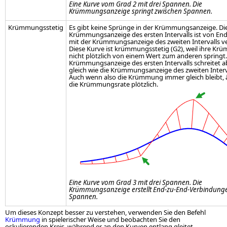
Eine Kurve vom Grad 2 mit drei Spannen. Die
Krümmungsanzeige springt zwischen Spannen.
Krümmungsstetig
Es gibt keine Sprünge in der Krümmungsanzeige. Di
Krümmungsanzeige des ersten Intervalls ist von En
mit der Krümmungsanzeige des zweiten Intervalls 
Diese Kurve ist krümmungsstetig (G2), weil ihre K
nicht plötzlich von einem Wert zum anderen springt.
Krümmungsanzeige des ersten Intervalls schreitet a
gleich wie die Krümmungsanzeige des zweiten Interva
Auch wenn also die Krümmung immer gleich bleibt, 
die Krümmungsrate plötzlich.
Eine Kurve vom Grad 3 mit drei Spannen. Die
Krümmungsanzeige erstellt End-zu-End-Verbindung
Spannen.
Um dieses Konzept besser zu verstehen, verwenden Sie den Befehl
Krümmung
in spielerischer Weise und beobachten Sie den
oskulierenden Kreis, während er an den Kurven entlang gleitet.