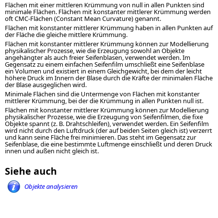
Flächen mit einer mittleren Krümmung von null in allen Punkten sind
minimale Flächen. Flächen mit konstanter mittlerer Krümmung werden
oft CMC-Flächen (Constant Mean Curvature) genannt.
Flächen mit konstanter mittlerer Krümmung haben in allen Punkten auf
der Fläche die gleiche mittlere Krümmung.
Flächen mit konstanter mittlerer Krümmung können zur Modellierung
physikalischer Prozesse, wie die Erzeugung sowohl an Objekte
angehängter als auch freier Seifenblasen, verwendet werden. Im
Gegensatz zu einem einfachen Seifenfilm umschließt eine Seifenblase
ein Volumen und existiert in einem Gleichgewicht, bei dem der leicht
höhere Druck im Innern der Blase durch die Kräfte der minimalen Fläche
der Blase ausgeglichen wird.
Minimale Flächen sind die Untermenge von Flächen mit konstanter
mittlerer Krümmung, bei der die Krümmung in allen Punkten null ist.
Flächen mit konstanter mittlerer Krümmung können zur Modellierung
physikalischer Prozesse, wie die Erzeugung von Seifenfilmen, die fixe
Objekte spannt (z. B. Drahtschleifen), verwendet werden. Ein Seifenfilm
wird nicht durch den Luftdruck (der auf beiden Seiten gleich ist) verzerrt
und kann seine Fläche frei minimieren. Das steht im Gegensatz zur
Seifenblase, die eine bestimmte Luftmenge einschließt und deren Druck
innen und außen nicht gleich ist.
Siehe auch
Objekte analysieren