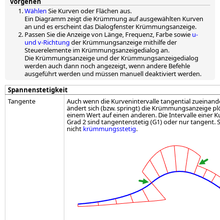
Vorgehen
Wählen
Sie Kurven oder Flächen aus.
Ein Diagramm zeigt die Krümmung auf ausgewählten Kurven
an und es erscheint das Dialogfenster Krümmungsanzeige.
Passen Sie die Anzeige von Länge, Frequenz, Farbe sowie
u-
und v-Richtung
der Krümmungsanzeige mithilfe der
Steuerelemente im Krümmungsanzeigedialog an.
Die Krümmungsanzeige und der Krümmungsanzeigedialog
werden auch dann noch angezeigt, wenn andere Befehle
ausgeführt werden und müssen manuell deaktiviert werden.
Spannenstetigkeit
Tangente
Auch wenn die Kurvenintervalle tangential zueinande
ändert sich (bzw. springt) die Krümmungsanzeige plö
einem Wert auf einen anderen. Die Intervalle einer 
Grad 2 sind tangentenstetig (G1) oder nur tangent. S
nicht
krümmungsstetig
.