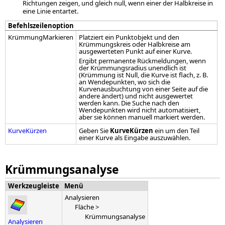
Richtungen zeigen, und gleich null, wenn einer der Halbkreise in
eine Linie entartet.
Befehlszeilenoption
KrümmungMarkieren
Platziert ein Punktobjekt und den
Krümmungskreis oder Halbkreise am
ausgewerteten Punkt auf einer Kurve.
Ergibt permanente Rückmeldungen, wenn
der Krümmungsradius unendlich ist
(Krümmung ist Null, die Kurve ist flach, z. B.
an Wendepunkten, wo sich die
Kurvenausbuchtung von einer Seite auf die
andere ändert) und nicht ausgewertet
werden kann. Die Suche nach den
Wendepunkten wird nicht automatisiert,
aber sie können manuell markiert werden.
KurveKürzen
Geben Sie
KurveKürzen
ein um den Teil
einer Kurve als Eingabe auszuwählen.
Krümmungsanalyse
Werkzeugleiste
Menü
Analysieren
Fläche >
Krümmungsanalyse
Analysieren