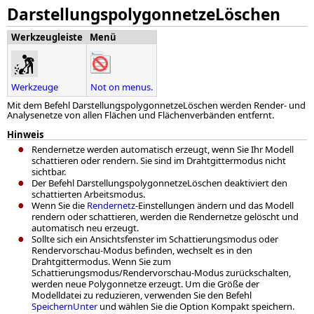
DarstellungspolygonnetzeLöschen
Werkzeugleiste
Menü
Werkzeuge
Not on menus.
Mit dem Befehl DarstellungspolygonnetzeLöschen werden Render- und
Analysenetze von allen Flächen und Flächenverbänden entfernt.
Hinweis
Rendernetze werden automatisch erzeugt, wenn Sie Ihr Modell
schattieren oder rendern. Sie sind im Drahtgittermodus nicht
sichtbar.
Der Befehl DarstellungspolygonnetzeLöschen deaktiviert den
schattierten Arbeitsmodus.
Wenn Sie die
Rendernetz
-Einstellungen ändern und das Modell
rendern oder schattieren, werden die Rendernetze gelöscht und
automatisch neu erzeugt.
Sollte sich ein Ansichtsfenster im Schattierungsmodus oder
Rendervorschau-Modus befinden, wechselt es in den
Drahtgittermodus. Wenn Sie zum
Schattierungsmodus/Rendervorschau-Modus zurückschalten,
werden neue Polygonnetze erzeugt. Um die Größe der
Modelldatei zu reduzieren, verwenden Sie den Befehl
SpeichernUnter
und wählen Sie die Option Kompakt speichern.